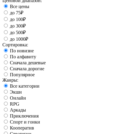
Ценовой диапазон:
Все цены
до 75₽
до 100₽
до 300₽
до 500₽
до 1000₽
Сортировка:
По новизне
По алфавиту
Сначала дешевые
Сначала дорогие
Популярное
Жанры:
Все категории
Экшн
Онлайн
RPG
Аркады
Приключения
Спорт и гонки
Кооператив
Стратегии