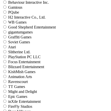
Behaviour Interactive Inc.
Gamious
PQube
H2 Interactive Co., Ltd.
WB Games
Good Shepherd Entertainment
gigantumgames
Graffiti Games
Soviet Games
Atari
Slitherine Ltd.
PlayStation PC LLC
Focus Entertainment
Blizzard Entertainment
KishMish Games
Animation Arts
Ravenscourt
TT Games
Might and Delight
Epic Games
inXile Entertainment
FireFly Studios