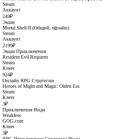
Steam
Аккаунт
249₽
Экшн
Mortal Shell II (Общий, офлайн)
Steam
Аккаунт
2199₽
Экшн
Приключения
Resident Evil Requiem
Steam
Ключ
924₽
Онлайн
RPG
Стратегии
Heroes of Might and Magic: Olden Era
Steam
Ключ
3₽
Приключения
Инди
Weakless
GOG.com
Ключ
3₽
RPG
Приключения
Стратегии
Инди