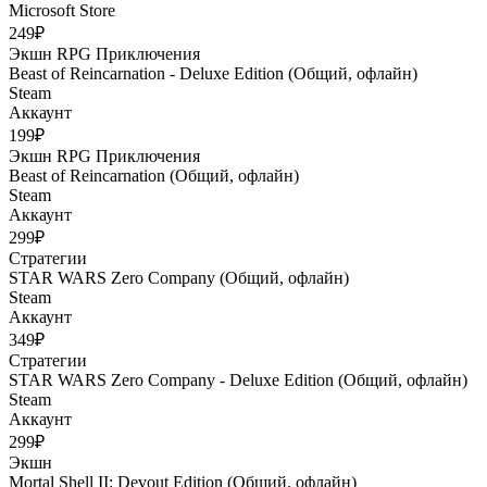
Microsoft Store
249₽
Экшн
RPG
Приключения
Beast of Reincarnation - Deluxe Edition (Общий, офлайн)
Steam
Аккаунт
199₽
Экшн
RPG
Приключения
Beast of Reincarnation (Общий, офлайн)
Steam
Аккаунт
299₽
Стратегии
STAR WARS Zero Company (Общий, офлайн)
Steam
Аккаунт
349₽
Стратегии
STAR WARS Zero Company - Deluxe Edition (Общий, офлайн)
Steam
Аккаунт
299₽
Экшн
Mortal Shell II: Devout Edition (Общий, офлайн)