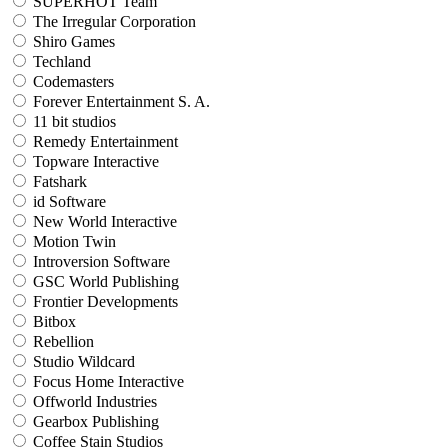
SUPERHOT Team
The Irregular Corporation
Shiro Games
Techland
Codemasters
Forever Entertainment S. A.
11 bit studios
Remedy Entertainment
Topware Interactive
Fatshark
id Software
New World Interactive
Motion Twin
Introversion Software
GSC World Publishing
Frontier Developments
Bitbox
Rebellion
Studio Wildcard
Focus Home Interactive
Offworld Industries
Gearbox Publishing
Coffee Stain Studios