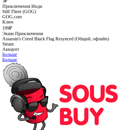
3₽
Приключения
Инди
Still There (GOG)
GOG.com
Ключ
199₽
Экшн
Приключения
Assassin's Creed Black Flag Resynced (Общий, офлайн)
Steam
Аккаунт
Больше
Больше