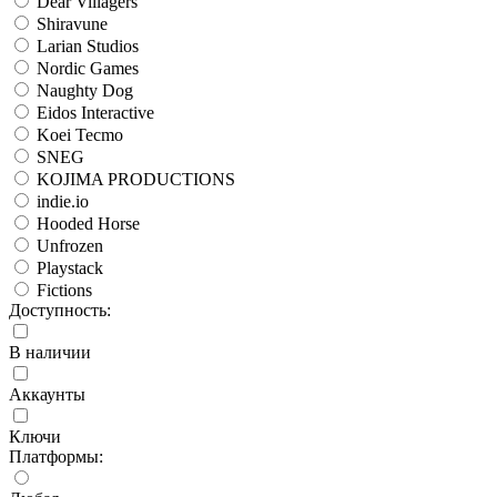
Dear Villagers
Shiravune
Larian Studios
Nordic Games
Naughty Dog
Eidos Interactive
Koei Tecmo
SNEG
KOJIMA PRODUCTIONS
indie.io
Hooded Horse
Unfrozen
Playstack
Fictions
Доступность:
В наличии
Аккаунты
Ключи
Платформы: