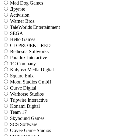
Mad Dog Games
Другие
Activision
Warner Bros.
TaleWorlds Entertainment
SEGA
Hello Games
CD PROJEKT RED
Bethesda Softworks
Paradox Interactive
1C Company
Kalypso Media Digital
Square Enix
Moon Studios GmbH
Curve Digital
Warhorse Studios
Tripwire Interactive
Konami Digital
Team 17
Skybound Games
SCS Software
Oovee Game Studios