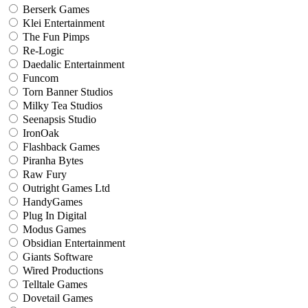
Berserk Games
Klei Entertainment
The Fun Pimps
Re-Logic
Daedalic Entertainment
Funcom
Torn Banner Studios
Milky Tea Studios
Seenapsis Studio
IronOak
Flashback Games
Piranha Bytes
Raw Fury
Outright Games Ltd
HandyGames
Plug In Digital
Modus Games
Obsidian Entertainment
Giants Software
Wired Productions
Telltale Games
Dovetail Games