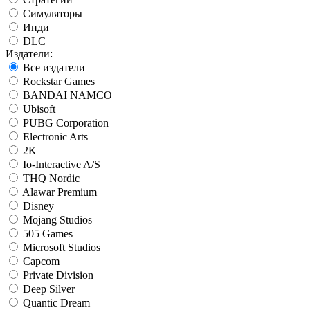
Симуляторы
Инди
DLC
Издатели:
Все издатели
Rockstar Games
BANDAI NAMCO
Ubisoft
PUBG Corporation
Electronic Arts
2K
Io-Interactive A/S
THQ Nordic
Alawar Premium
Disney
Mojang Studios
505 Games
Microsoft Studios
Capcom
Private Division
Deep Silver
Quantic Dream