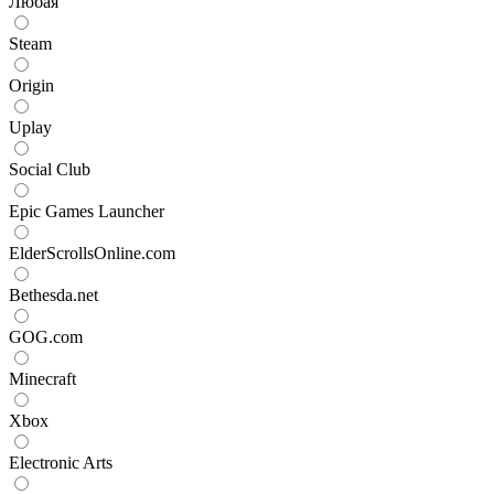
Любая
Steam
Origin
Uplay
Social Club
Epic Games Launcher
ElderScrollsOnline.com
Bethesda.net
GOG.com
Minecraft
Xbox
Electronic Arts