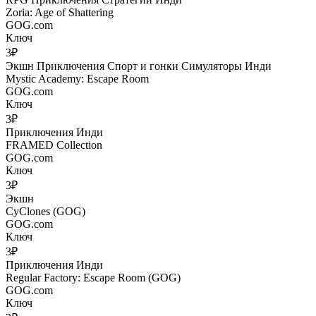
Zoria: Age of Shattering
GOG.com
Ключ
3₽
Экшн
Приключения
Спорт и гонки
Симуляторы
Инди
Mystic Academy: Escape Room
GOG.com
Ключ
3₽
Приключения
Инди
FRAMED Collection
GOG.com
Ключ
3₽
Экшн
CyClones (GOG)
GOG.com
Ключ
3₽
Приключения
Инди
Regular Factory: Escape Room (GOG)
GOG.com
Ключ