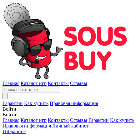
Главная
Каталог игр
Контакты
Отзывы
Гарантии
Как купить
Правовая информация
Войти
Войти
Главная
Каталог игр
Контакты
Отзывы
Гарантии
Как купить
Правовая информация
Личный кабинет
Избранное