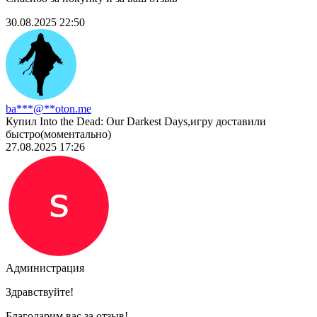
30.08.2025 22:50
ba***@**oton.me
Купил Into the Dead: Our Darkest Days,игру доставили
быстро(моментально)
27.08.2025 17:26
Администрация
Здравствуйте!
Благодарим вас за отзыв!