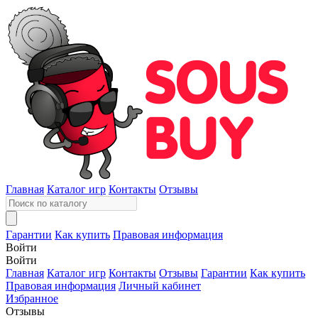
Главная
Каталог игр
Контакты
Отзывы
Гарантии
Как купить
Правовая информация
Войти
Войти
Главная
Каталог игр
Контакты
Отзывы
Гарантии
Как купить
Правовая информация
Личный кабинет
Избранное
Отзывы