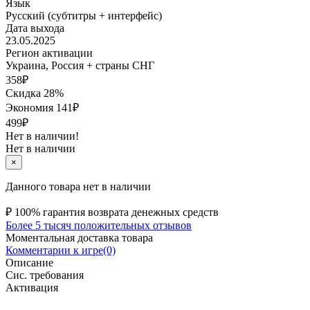
Язык
Русский (субтитры + интерфейс)
Дата выхода
23.05.2025
Регион активации
Украина, Россия + страны СНГ
358
₽
Скидка 28%
Экономия
141
₽
499₽
Нет в наличии!
Нет в наличии
×
Данного товара нет в наличии
₽
100% гарантия возврата денежных средств
Более 5 тысяч положительных отзывов
Моментальная доставка товара
Комментарии к игре(0)
Описание
Сис. требования
Активация