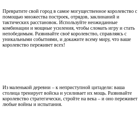
Превратите свой город в самое могущественное королевство с
помощью множества построек, отрядов, заклинаний и
тактических расстановок. Используйте неожиданные
комбинации и мощные усиления, чтобы сломать игру и стать
непобедимым. Развивайте своё королевство, справляясь с
уникальными событиями, и докажите всему миру, что ваше
королевство переживет всех!
Из маленькой деревни – к неприступной цитадели: ваша
столица тренирует войска и усиливает их мощь. Развивайте
королевство стратегически, стройте на века – и оно переживет
любые войны и испытания.