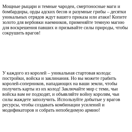
Мощные рыцари и темные чародеи, смертоносные маги и
бомбардиры, орды адских бесов и разумные грибы – десятки
уникальных отрядов ждут вашего приказа или атаки! Копите
золото для вербовки наемников, применяйте темную магию
для воскрешения павших и призывайте силы природы, чтобы
сокрушить врагов!
У каждого из королей – уникальная стартовая колода:
постройки, войска и заклинания. Но вы можете грабить
королей-соперников, нападающих на ваши земли, чтобы
получить карты из их колод! Заключайте мир с теми, чьи
войска вам не подходят, и объявляйте войну королям, чьи
силы жаждете заполучить. Используйте добытые у врагов
ресурсы, чтобы создавать комбинации усилений и
модификаторов и собрать непобедимую армию!