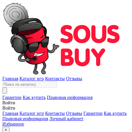
Главная
Каталог игр
Контакты
Отзывы
Гарантии
Как купить
Правовая информация
Войти
Войти
Главная
Каталог игр
Контакты
Отзывы
Гарантии
Как купить
Правовая информация
Личный кабинет
Избранное
×