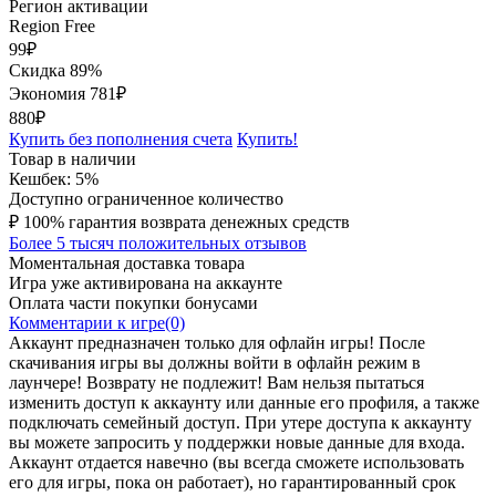
Регион активации
Region Free
99
₽
Скидка 89%
Экономия
781
₽
880₽
Купить без пополнения счета
Купить!
Товар в наличии
Кешбек: 5%
Доступно ограниченное количество
₽
100% гарантия возврата денежных средств
Более 5 тысяч положительных отзывов
Моментальная доставка товара
Игра уже активирована на аккаунте
Оплата части покупки бонусами
Комментарии к игре(0)
Аккаунт предназначен только для офлайн игры! После
скачивания игры вы должны войти в офлайн режим в
лаунчере! Возврату не подлежит! Вам нельзя пытаться
изменить доступ к аккаунту или данные его профиля, а также
подключать семейный доступ. При утере доступа к аккаунту
вы можете запросить у поддержки новые данные для входа.
Аккаунт отдается навечно (вы всегда сможете использовать
его для игры, пока он работает), но гарантированный срок