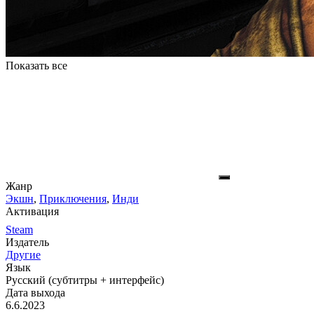
Показать все
Жанр
Экшн
,
Приключения
,
Инди
Активация
Steam
Издатель
Другие
Язык
Русский (субтитры + интерфейс)
Дата выхода
6.6.2023