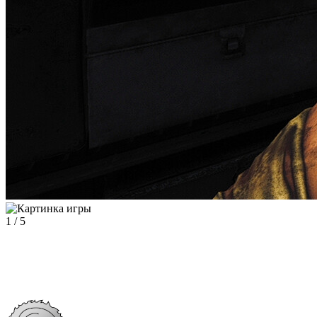
1
/
5