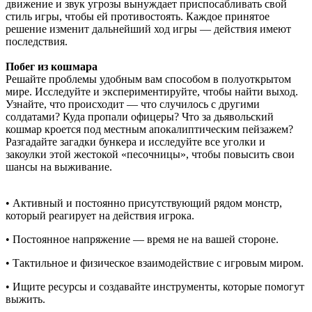
движение и звук угрозы вынуждает приспосабливать свой
стиль игры, чтобы ей противостоять. Каждое принятое
решение изменит дальнейший ход игры — действия имеют
последствия.
Побег из кошмара
Решайте проблемы удобным вам способом в полуоткрытом
мире. Исследуйте и экспериментируйте, чтобы найти выход.
Узнайте, что происходит — что случилось с другими
солдатами? Куда пропали офицеры? Что за дьявольский
кошмар кроется под местным апокалиптическим пейзажем?
Разгадайте загадки бункера и исследуйте все уголки и
закоулки этой жестокой «песочницы», чтобы повысить свои
шансы на выживание.
• Активный и постоянно присутствующий рядом монстр,
который реагирует на действия игрока.
• Постоянное напряжение — время не на вашей стороне.
• Тактильное и физическое взаимодействие с игровым миром.
• Ищите ресурсы и создавайте инструменты, которые помогут
выжить.