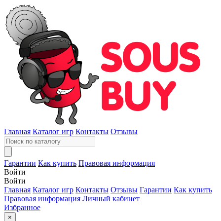
Главная
Каталог игр
Контакты
Отзывы
Гарантии
Как купить
Правовая информация
Войти
Войти
Главная
Каталог игр
Контакты
Отзывы
Гарантии
Как купить
Правовая информация
Личный кабинет
Избранное
×