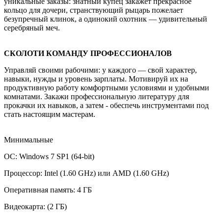
уникальные заказы: знатный купец закажет прекрасное
кольцо для дочери, странствующий рыцарь пожелает
безупречный клинок, а одинокий охотник — удивительный
серебряный меч.
СКОЛОТИ КОМАНДУ ПРОФЕССИОНАЛОВ
Управляй своими рабочими: у каждого — свой характер,
навыки, нужды и уровень зарплаты. Мотивируй их на
продуктивную работу комфортными условиями и удобными
комнатами. Закажи профессиональную литературу для
прокачки их навыков, а затем - обеспечь инструментами под
стать настоящим мастерам.
Минимальные
ОС: Windows 7 SP1 (64-bit)
Процессор: Intel (1.60 GHz) или AMD (1.60 GHz)
Оперативная память: 4 ГБ
Видеокарта: (2 ГБ)