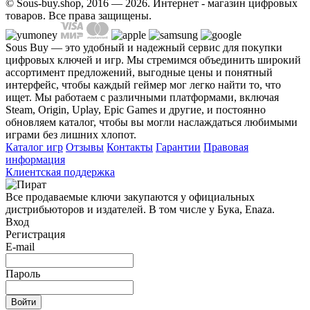
© Sous-buy.shop, 2016 — 2026. Интернет - магазин цифровых
товаров. Все права защищены.
Sous Buy — это удобный и надежный сервис для покупки
цифровых ключей и игр. Мы стремимся объединить широкий
ассортимент предложений, выгодные цены и понятный
интерфейс, чтобы каждый геймер мог легко найти то, что
ищет. Мы работаем с различными платформами, включая
Steam, Origin, Uplay, Epic Games и другие, и постоянно
обновляем каталог, чтобы вы могли наслаждаться любимыми
играми без лишних хлопот.
Каталог игр
Отзывы
Контакты
Гарантии
Правовая
информация
Клиентская поддержка
Все продаваемые ключи закупаются у официальных
дистрибьюторов и издателей. В том числе у Бука, Enaza.
Вход
Регистрация
E-mail
Пароль
Войти