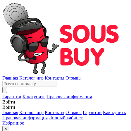
Главная
Каталог игр
Контакты
Отзывы
Гарантии
Как купить
Правовая информация
Войти
Войти
Главная
Каталог игр
Контакты
Отзывы
Гарантии
Как купить
Правовая информация
Личный кабинет
Избранное
×