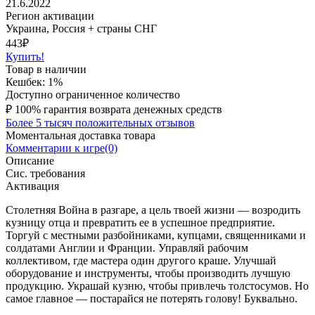
21.6.2022
Регион активации
Украина, Россия + страны СНГ
443
₽
Купить!
Товар в наличии
Кешбек: 1%
Доступно ограниченное количество
₽
100% гарантия возврата денежных средств
Более 5 тысяч положительных отзывов
Моментальная доставка товара
Комментарии к игре(0)
Описание
Сис. требования
Активация
Столетняя Война в разгаре, а цель твоей жизни — возродить
кузницу отца и превратить ее в успешное предприятие.
Торгуй с местными разбойниками, купцами, священниками и
солдатами Англии и Франции. Управляй рабочим
коллективом, где мастера один другого краше. Улучшай
оборудование и инструменты, чтобы производить лучшую
продукцию. Украшай кузню, чтобы привлечь толстосумов. Но
самое главное — постарайся не потерять голову! Буквально.