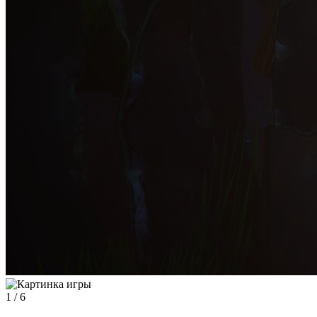
1
/
6