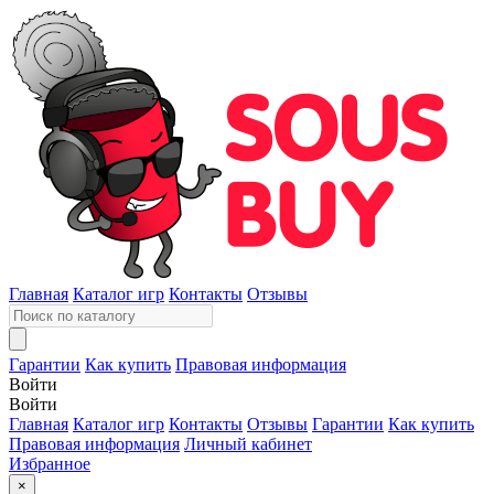
Главная
Каталог игр
Контакты
Отзывы
Гарантии
Как купить
Правовая информация
Войти
Войти
Главная
Каталог игр
Контакты
Отзывы
Гарантии
Как купить
Правовая информация
Личный кабинет
Избранное
×