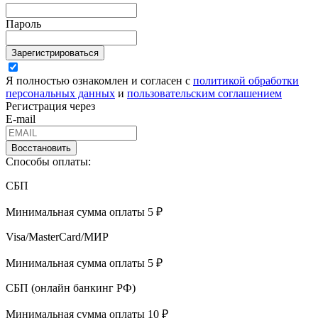
Пароль
Зарегистрироваться
Я полностью ознакомлен и согласен с
политикой обработки
персональных данных
и
пользовательским соглашением
Регистрация через
E-mail
Восстановить
Способы оплаты:
СБП
Минимальная сумма оплаты 5 ₽
Visa/MasterCard/МИР
Минимальная сумма оплаты 5 ₽
СБП (онлайн банкинг РФ)
Минимальная сумма оплаты 10 ₽