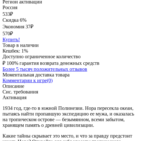
Регион активации
Россия
533
₽
Скидка 6%
Экономия
37
₽
570₽
Купить!
Товар в наличии
Кешбек: 1%
Доступно ограниченное количество
₽
100% гарантия возврата денежных средств
Более 5 тысяч положительных отзывов
Моментальная доставка товара
Комментарии к игре(0)
Описание
Сис. требования
Активация
1934 год, где-то в южной Полинезии. Нора пересекла океан,
пытаясь найти пропавшую экспедицию ее мужа, и оказалась
на тропическом острове — безымянном, всеми забытом,
хранящем память о древней цивилизации.
Какие тайны скрывает это место, и что за правду предстоит