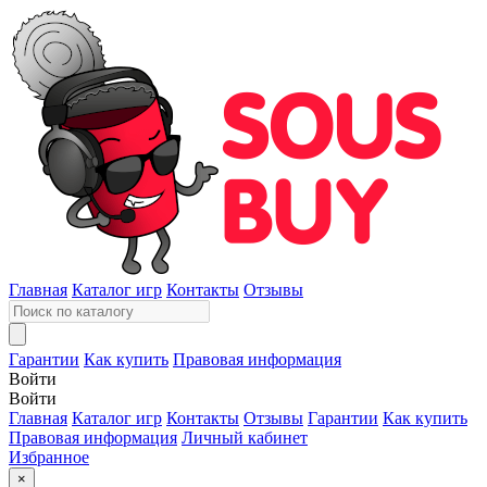
Главная
Каталог игр
Контакты
Отзывы
Гарантии
Как купить
Правовая информация
Войти
Войти
Главная
Каталог игр
Контакты
Отзывы
Гарантии
Как купить
Правовая информация
Личный кабинет
Избранное
×