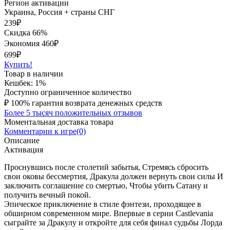
Регион активации
Украина, Россия + страны СНГ
239
₽
Скидка 66%
Экономия
460
₽
699₽
Купить!
Товар в наличии
Кешбек: 1%
Доступно ограниченное количество
₽
100% гарантия возврата денежных средств
Более 5 тысяч положительных отзывов
Моментальная доставка товара
Комментарии к игре(0)
Описание
Активация
Проснувшись после столетий забытья, Стремясь сбросить
свои оковы бессмертия, Дракула должен вернуть свои силы И
заключить соглашение со смертью, Чтобы убить Сатану и
получить вечный покой.
Эпическое приключение в стиле фэнтези, проходящее в
обширном современном мире. Впервые в серии Castlevania
сыграйте за Дракулу и откройте для себя финал судьбы Лорда