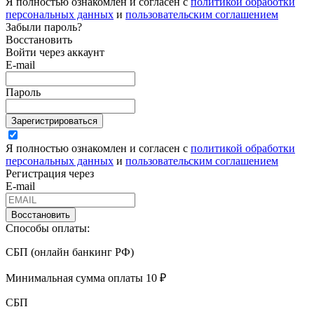
Я полностью ознакомлен и согласен с
политикой обработки
персональных данных
и
пользовательским соглашением
Забыли пароль?
Восстановить
Войти через аккаунт
E-mail
Пароль
Зарегистрироваться
Я полностью ознакомлен и согласен с
политикой обработки
персональных данных
и
пользовательским соглашением
Регистрация через
E-mail
Восстановить
Способы оплаты:
СБП (онлайн банкинг РФ)
Минимальная сумма оплаты 10 ₽
СБП