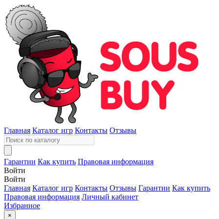
Главная
Каталог игр
Контакты
Отзывы
Гарантии
Как купить
Правовая информация
Войти
Войти
Главная
Каталог игр
Контакты
Отзывы
Гарантии
Как купить
Правовая информация
Личный кабинет
Избранное
×