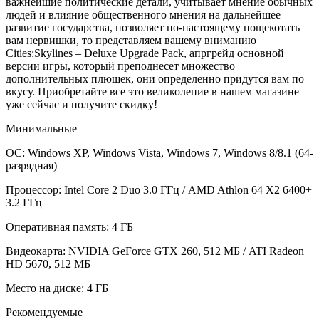
важнейшие политические детали, учитывает мнение обычных
людей и влияние общественного мнения на дальнейшее
развитие государства, позволяет по-настоящему пощекотать
вам нервишки, то представляем вашему вниманию
Cities:Skylines – Deluxe Upgrade Pack, апргрейд основной
версии игры, который преподнесет множество
дополнительных плюшек, они определенно придутся вам по
вкусу. Приобретайте все это великолепие в нашем магазине
уже сейчас и получите скидку!
Минимальные
ОС: Windows XP, Windows Vista, Windows 7, Windows 8/8.1 (64-
разрядная)
Процессор: Intel Core 2 Duo 3.0 ГГц / AMD Athlon 64 X2 6400+
3.2 ГГц
Оперативная память: 4 ГБ
Видеокарта: NVIDIA GeForce GTX 260, 512 МБ / ATI Radeon
HD 5670, 512 МБ
Место на диске: 4 ГБ
Рекомендуемые