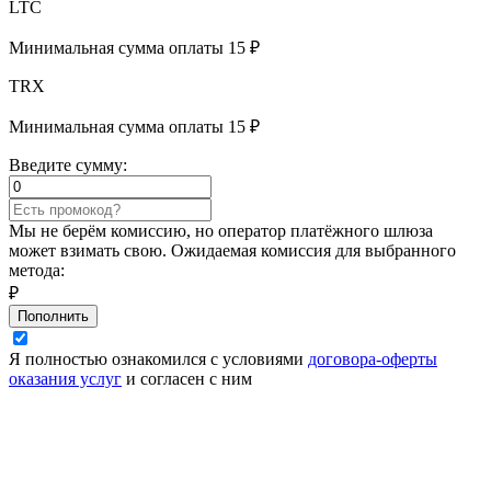
LTC
Минимальная сумма оплаты 15 ₽
TRX
Минимальная сумма оплаты 15 ₽
Введите сумму:
Мы не берём комиссию, но оператор платёжного шлюза
может взимать свою. Ожидаемая комиссия для выбранного
метода:
₽
Пополнить
Я полностью ознакомился с условиями
договора-оферты
оказания услуг
и согласен с ним