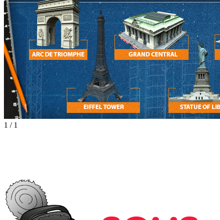
1
/
1