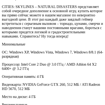
CITIES: SKYLINES – NATURAL DISASTERS представляет
собой очередное дополнение к основной игру, купить которое
вы прямо сейчас можете в нашем магазине по невероятно
выгодной цене. В этот раз каждый даже заядлый геймер
встретиться с серьезным вызовом – торнадо, цунами, смерчи и
наводнения станут вашими постоянными врагами, бороться с
которыми придется логикой и градостроительными
навыками. Справитесь? Ну тогда вперед!
Минимальные
ОС: Windows XP, Windows Vista, Windows 7, Windows 8/8.1 (64-
разрядная)
Процессор: Intel Core 2 Duo @ 3.0 ГГц / AMD Athlon 64 X2
6400+ @ 3.2 ГГц
Оперативная память: 4 ГБ
Видеокарта: NVIDIA GeForce GTX 260, 512 МБ / ATI Radeon
HD 5670, 512 МБ
Место на диске: 4 ГБ
Рекомендуемые