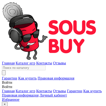
Главная
Каталог игр
Контакты
Отзывы
Гарантии
Как купить
Правовая информация
Войти
Войти
Главная
Каталог игр
Контакты
Отзывы
Гарантии
Как купить
Правовая информация
Личный кабинет
Избранное
×