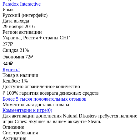
Paradox Interactive
Язык
Русский (интерфейс)
Дата выхода
29 ноября 2016
Регион активации
Украина, Россия + страны СНГ
277
₽
Скидка 21%
Экономия
72
₽
349₽
Купить!
Товар в наличии
Кешбек: 1%
Доступно ограниченное количество
₽
100% гарантия возврата денежных средств
Более 5 тысяч положительных отзывов
Моментальная доставка товара
Комментарии к игре(0)
Для активации дополнения Natural Disasters требуется наличие
игры Cities: Skylines на вашем аккаунте Steam.
Описание
Сис. требования
Активация