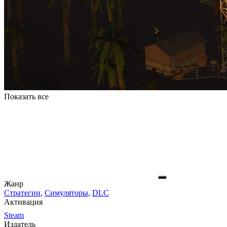
Показать все
Жанр
Стратегии
,
Симуляторы
,
DLC
Активация
Steam
Издатель