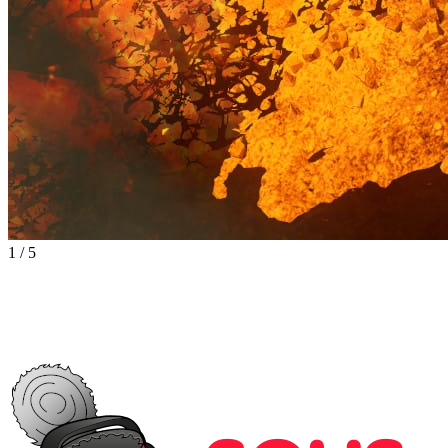
1
/
5