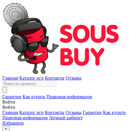
Главная
Каталог игр
Контакты
Отзывы
Гарантии
Как купить
Правовая информация
Войти
Войти
Главная
Каталог игр
Контакты
Отзывы
Гарантии
Как купить
Правовая информация
Личный кабинет
Избранное
×