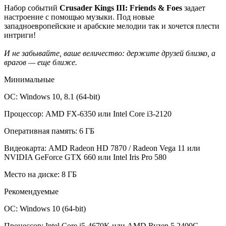
Набор событий
Crusader Kings III: Friends & Foes
задает
настроение с помощью музыки. Под новые
западноевропейские и арабские мелодии так и хочется плести
интриги!
И не забывайте, ваше величество: держите друзей близко, а
врагов — еще ближе.
Минимальные
ОС: Windows 10, 8.1 (64-bit)
Процессор: AMD FX-6350 или Intel Core i3-2120
Оперативная память: 6 ГБ
Видеокарта: AMD Radeon HD 7870 / Radeon Vega 11 или
NVIDIA GeForce GTX 660 или Intel Iris Pro 580
Место на диске: 8 ГБ
Рекомендуемые
ОС: Windows 10 (64-bit)
Процессор: Intel Core i5-4670K или AMD Ryzen 5 2400G