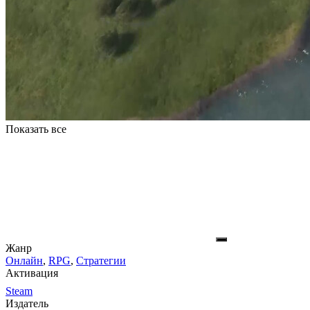
Показать все
Жанр
Онлайн
,
RPG
,
Стратегии
Активация
Steam
Издатель