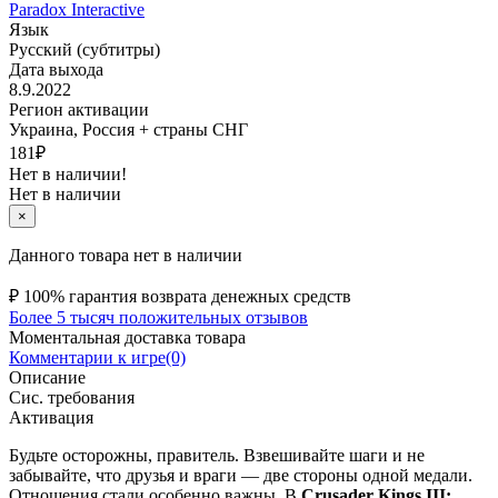
Paradox Interactive
Язык
Русский (субтитры)
Дата выхода
8.9.2022
Регион активации
Украина, Россия + страны СНГ
181
₽
Нет в наличии!
Нет в наличии
×
Данного товара нет в наличии
₽
100% гарантия возврата денежных средств
Более 5 тысяч положительных отзывов
Моментальная доставка товара
Комментарии к игре(0)
Описание
Сис. требования
Активация
Будьте осторожны, правитель. Взвешивайте шаги и не
забывайте, что друзья и враги — две стороны одной медали.
Отношения стали особенно важны. В
Crusader Kings III: