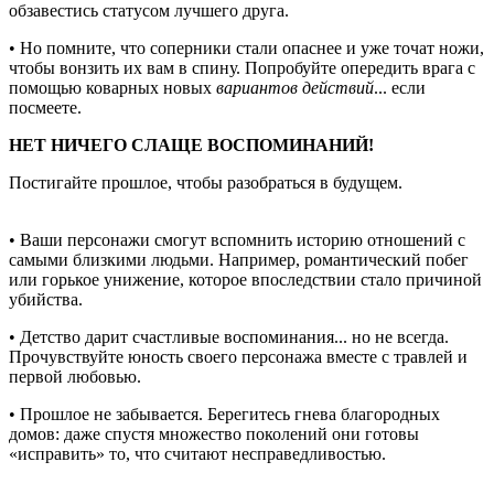
обзавестись статусом лучшего друга.
• Но помните, что соперники стали опаснее и уже точат ножи,
чтобы вонзить их вам в спину. Попробуйте опередить врага с
помощью коварных новых
вариантов действий
... если
посмеете.
НЕТ НИЧЕГО СЛАЩЕ ВОСПОМИНАНИЙ!
Постигайте прошлое, чтобы разобраться в будущем.
• Ваши персонажи смогут вспомнить историю отношений с
самыми близкими людьми. Например, романтический побег
или горькое унижение, которое впоследствии стало причиной
убийства.
• Детство дарит счастливые воспоминания... но не всегда.
Прочувствуйте юность своего персонажа вместе с травлей и
первой любовью.
• Прошлое не забывается. Берегитесь гнева благородных
домов: даже спустя множество поколений они готовы
«исправить» то, что считают несправедливостью.