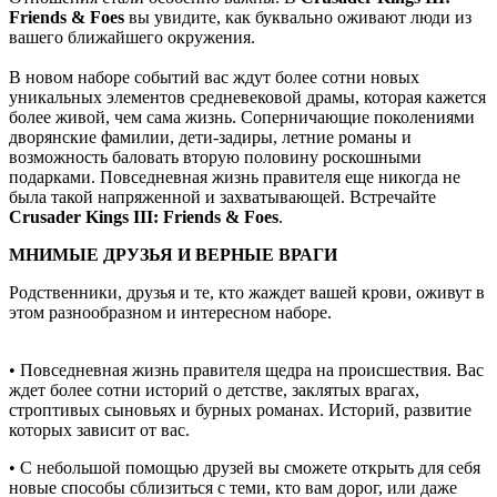
Friends & Foes
вы увидите, как буквально оживают люди из
вашего ближайшего окружения.
В новом наборе событий вас ждут более сотни новых
уникальных элементов средневековой драмы, которая кажется
более живой, чем сама жизнь. Соперничающие поколениями
дворянские фамилии, дети-задиры, летние романы и
возможность баловать вторую половину роскошными
подарками. Повседневная жизнь правителя еще никогда не
была такой напряженной и захватывающей. Встречайте
Crusader Kings III: Friends & Foes
.
МНИМЫЕ ДРУЗЬЯ И ВЕРНЫЕ ВРАГИ
Родственники, друзья и те, кто жаждет вашей крови, оживут в
этом разнообразном и интересном наборе.
• Повседневная жизнь правителя щедра на происшествия. Вас
ждет более сотни историй о детстве, заклятых врагах,
строптивых сыновьях и бурных романах. Историй, развитие
которых зависит от вас.
• С небольшой помощью друзей вы сможете открыть для себя
новые способы сблизиться с теми, кто вам дорог, или даже