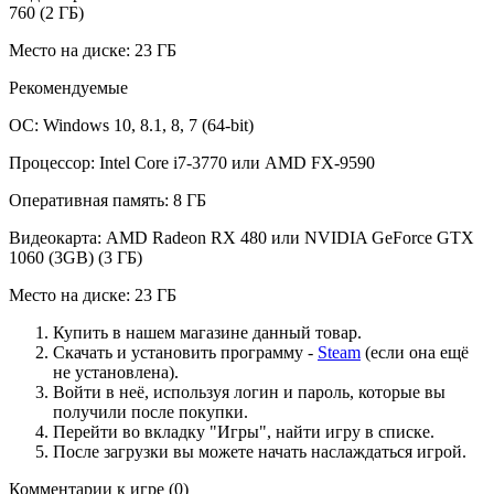
760 (2 ГБ)
Место на диске: 23 ГБ
Рекомендуемые
ОС: Windows 10, 8.1, 8, 7 (64-bit)
Процессор: Intel Core i7-3770 или AMD FX-9590
Оперативная память: 8 ГБ
Видеокарта: AMD Radeon RX 480 или NVIDIA GeForce GTX
1060 (3GB) (3 ГБ)
Место на диске: 23 ГБ
Купить в нашем магазине данный товар.
Скачать и установить программу -
Steam
(если она ещё
не установлена).
Войти в неё, используя логин и пароль, которые вы
получили после покупки.
Перейти во вкладку "Игры", найти игру в списке.
После загрузки вы можете начать наслаждаться игрой.
Комментарии к игре
(0)