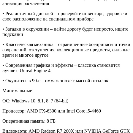
анимация расчленения
• Реалистичный дисплей – проверяйте инвентарь, здоровье и
свое расположение на специальном приборе
• Загадки в окружении – найти дорогу будет непросто, ищите
подсказки
• Классическая механика – ограниченные боеприпасы и точки
сохранений, отступления, коллекционные предметы, сильные
враги и многое другое
• Современная графика и эффекты – классика становится
лучше с Unreal Engine 4
• Окунитесь в 90-е – оммаж эпохе с массой отсылок
Минимальные
ОС: Windows 10, 8.1, 8, 7 (64-bit)
Процессор: AMD FX-6300 или Intel Core i5-4460
Оперативная память: 8 ГБ
Видеокарта: AMD Radeon R7 260X или NVIDIA GeForce GTX