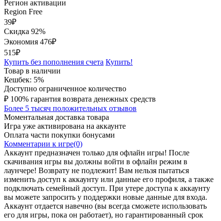
Регион активации
Region Free
39
₽
Скидка 92%
Экономия
476
₽
515₽
Купить без пополнения счета
Купить!
Товар в наличии
Кешбек: 5%
Доступно ограниченное количество
₽
100% гарантия возврата денежных средств
Более 5 тысяч положительных отзывов
Моментальная доставка товара
Игра уже активирована на аккаунте
Оплата части покупки бонусами
Комментарии к игре(0)
Аккаунт предназначен только для офлайн игры! После
скачивания игры вы должны войти в офлайн режим в
лаунчере! Возврату не подлежит! Вам нельзя пытаться
изменить доступ к аккаунту или данные его профиля, а также
подключать семейный доступ. При утере доступа к аккаунту
вы можете запросить у поддержки новые данные для входа.
Аккаунт отдается навечно (вы всегда сможете использовать
его для игры, пока он работает), но гарантированный срок