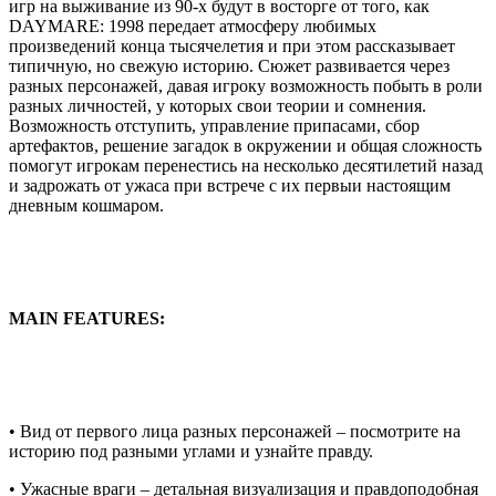
игр на выживание из 90-х будут в восторге от того, как
DAYMARE: 1998 передает атмосферу любимых
произведений конца тысячелетия и при этом рассказывает
типичную, но свежую историю. Сюжет развивается через
разных персонажей, давая игроку возможность побыть в роли
разных личностей, у которых свои теории и сомнения.
Возможность отступить, управление припасами, сбор
артефактов, решение загадок в окружении и общая сложность
помогут игрокам перенестись на несколько десятилетий назад
и задрожать от ужаса при встрече с их первыи настоящим
дневным кошмаром.
MAIN FEATURES:
• Вид от первого лица разных персонажей – посмотрите на
историю под разными углами и узнайте правду.
• Ужасные враги – детальная визуализация и правдоподобная