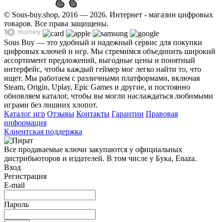
© Sous-buy.shop, 2016 — 2026. Интернет - магазин цифровых
товаров. Все права защищены.
Sous Buy — это удобный и надежный сервис для покупки
цифровых ключей и игр. Мы стремимся объединить широкий
ассортимент предложений, выгодные цены и понятный
интерфейс, чтобы каждый геймер мог легко найти то, что
ищет. Мы работаем с различными платформами, включая
Steam, Origin, Uplay, Epic Games и другие, и постоянно
обновляем каталог, чтобы вы могли наслаждаться любимыми
играми без лишних хлопот.
Каталог игр
Отзывы
Контакты
Гарантии
Правовая
информация
Клиентская поддержка
Все продаваемые ключи закупаются у официальных
дистрибьюторов и издателей. В том числе у Бука, Enaza.
Вход
Регистрация
E-mail
Пароль