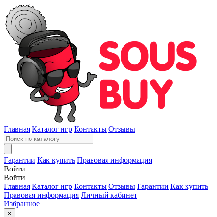
Главная
Каталог игр
Контакты
Отзывы
Гарантии
Как купить
Правовая информация
Войти
Войти
Главная
Каталог игр
Контакты
Отзывы
Гарантии
Как купить
Правовая информация
Личный кабинет
Избранное
×