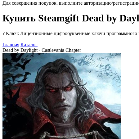
Для совершения покупок, выполните авторизацию/регистраци
Купить Steamgift Dead by Dayli
?
Ключ: Лицензионные цифробуквенные ключи программного про
Главная
Каталог
Dead by Daylight - Castlevania Chapter