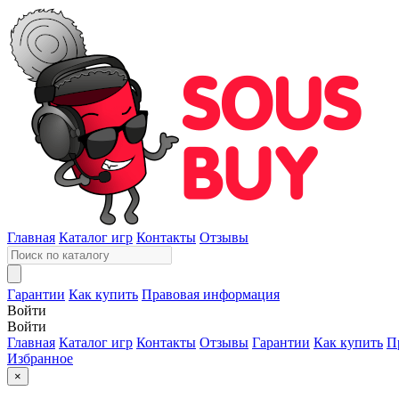
Главная
Каталог игр
Контакты
Отзывы
Гарантии
Как купить
Правовая информация
Войти
Войти
Главная
Каталог игр
Контакты
Отзывы
Гарантии
Как купить
П
Избранное
×