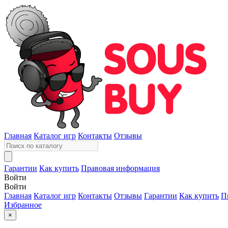
Главная
Каталог игр
Контакты
Отзывы
Гарантии
Как купить
Правовая информация
Войти
Войти
Главная
Каталог игр
Контакты
Отзывы
Гарантии
Как купить
П
Избранное
×