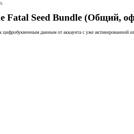
ю.
e Fatal Seed Bundle (Общий, о
к цифробуквенным данным от аккаунта с уже активированной иг