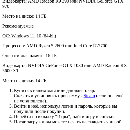
Видеокарта: AMD Radeon R9 390 или NVIDIA GeForce GTX
970
Место на диске: 14 ГБ
Рекомендуемые
ОС: Windows 11, 10 (64-bit)
Процессор: AMD Ryzen 5 2600 или Intel Core i7-7700
Оперативная память: 16 ГБ
Видеокарта: NVIDIA GeForce GTX 1080 или AMD Radeon RX
5600 XT
Место на диске: 14 ГБ
Купить в нашем магазине данный товар.
Скачать и установить программу -
Steam
(если она ещё
не установлена).
Войти в неё, используя логин и пароль, которые вы
получили после покупки.
Перейти во вкладку "Игры", найти игру в списке.
После загрузки вы можете начать наслаждаться игрой.