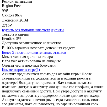
Регион активации
Region Free
99
₽
Скидка 96%
Экономия
2616
₽
2715₽
Купить без пополнения счета
Купить!
Товар в наличии
Кешбек: 5%
Доступно ограниченное количество
₽
100% гарантия возврата денежных средств
Более 5 тысяч положительных отзывов
Моментальная доставка товара
Игра уже активирована на аккаунте
Оплата части покупки бонусами
Комментарии к игре(1)
Аккаунт предназначен только для офлайн игры! После
скачивания игры вы должны войти в офлайн режим в
лаунчере! Возврату не подлежит! Вам нельзя пытаться
изменить доступ к аккаунту или данные его профиля, а также
подключать семейный доступ. При утере доступа к аккаунту
вы можете запросить у поддержки новые данные для входа.
Аккаунт отдается навечно (вы всегда сможете использовать
его для игры, пока он работает), но гарантированный срок