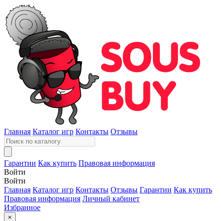
Главная
Каталог игр
Контакты
Отзывы
Гарантии
Как купить
Правовая информация
Войти
Войти
Главная
Каталог игр
Контакты
Отзывы
Гарантии
Как купить
Правовая информация
Личный кабинет
Избранное
×