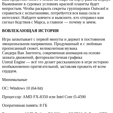
Выживание в суровых условиях красной планеты будет
непростым. Чтобы раскрыть секреты группировки Outward и
справиться с испытаниями, потребуется вся ваша сила и
интеллект. Найдите ковчеги и выясните, кто отправил вам
сигнал бедствия с Марса, а главное — почему и зачем.
ВОВЛЕКАЮЩАЯ ИСТОРИЯ
Игра захватывает с первой минуты и держит в постоянном
эмоциональном напряжении. Продуманный и с любовью
прописанный сюжет, великолепная музыка
Сандера Ван Зантента, современная анимация на основе
захвата движений, фотореалистичная графика
Unreal Engine — всё это делает рассказанную в игре историю
необыкновенно притягательной, заставляя прожить её всем
сердцем.
Минимальные
ОС: Windows 10 (64-bit)
Процессор: AMD FX-8350 или Intel Core i5-4590
Оперативная память: 8 ГБ