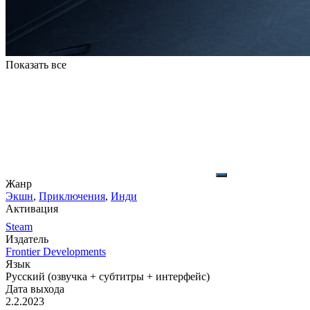
Показать все
Жанр
Экшн
,
Приключения
,
Инди
Активация
Steam
Издатель
Frontier Developments
Язык
Русский (озвучка + субтитры + интерфейс)
Дата выхода
2.2.2023