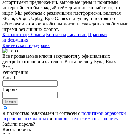
ассортимент предложений, выгодные цены и понятный
интерфейс, чтобы каждый геймер мог легко найти то, что
ищет. Мы работаем с различными платформами, включая
Steam, Origin, Uplay, Epic Games и другие, и постоянно
обновляем каталог, чтобы вы могли наслаждаться любимыми
играми без лишних хлопот.
Каталог игр
Отзывы
Контакты
Гарантии
Правовая
информация
Клиентская поддержка
Все продаваемые ключи закупаются у официальных
дистрибьюторов и издателей. В том числе у Бука, Enaza.
Вход
Регистрация
E-mail
Пароль
Войти
Я полностью ознакомлен и согласен с
политикой обработки
персональных данных
и
пользовательским соглашением
Забыли пароль?
Восстановить