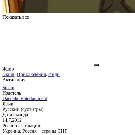
Показать все
Жанр
Экшн
,
Приключения
,
Инди
Активация
Steam
Издатель
Daedalic Entertainment
Язык
Русский (субтитры)
Дата выхода
14.7.2012
Регион активации
Украина, Россия + страны СНГ