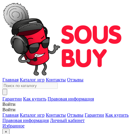
Главная
Каталог игр
Контакты
Отзывы
Гарантии
Как купить
Правовая информация
Войти
Войти
Главная
Каталог игр
Контакты
Отзывы
Гарантии
Как купить
Правовая информация
Личный кабинет
Избранное
×