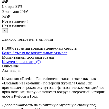
48
₽
Скидка 81%
Экономия
201
₽
249₽
Нет в наличии!
Нет в наличии
×
Данного товара нет в наличии
₽
100% гарантия возврата денежных средств
Более 5 тысяч положительных отзывов
Моментальная доставка товара
Комментарии к игре(0)
Описание
Активация
Компания «Daedalic Entertainment», также известная, как
«Lucasarts из Германии» по версии журнала GameStar,
приглашает игроков окунуться в фантастическое комедийное
приключение, закручивающееся вокруг невероятной истории
любви Руфуса и Гоул.
Добро пожаловать на гигантскую мусорную свалку под