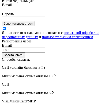
Войти через аккаунт
E-mail
Пароль
Зарегистрироваться
Я полностью ознакомлен и согласен с
политикой обработки
персональных данных
и
пользовательским соглашением
Регистрация через
E-mail
Восстановить
Способы оплаты:
СБП (онлайн банкинг РФ)
Минимальная сумма оплаты 10 ₽
СБП
Минимальная сумма оплаты 5 ₽
Visa/MasterCard/МИР