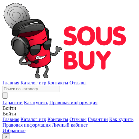
Главная
Каталог игр
Контакты
Отзывы
Гарантии
Как купить
Правовая информация
Войти
Войти
Главная
Каталог игр
Контакты
Отзывы
Гарантии
Как купить
Правовая информация
Личный кабинет
Избранное
×