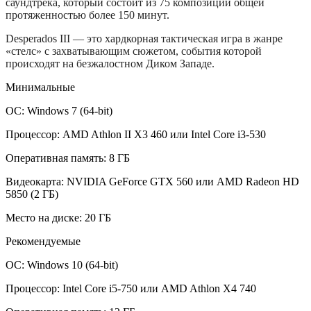
саундтрека, который состоит из 75 композиций общей
протяженностью более 150 минут.
Desperados III — это хардкорная тактическая игра в жанре
«стелс» с захватывающим сюжетом, события которой
происходят на безжалостном Диком Западе.
Минимальные
ОС: Windows 7 (64-bit)
Процессор: AMD Athlon II X3 460 или Intel Core i3-530
Оперативная память: 8 ГБ
Видеокарта: NVIDIA GeForce GTX 560 или AMD Radeon HD
5850 (2 ГБ)
Место на диске: 20 ГБ
Рекомендуемые
ОС: Windows 10 (64-bit)
Процессор: Intel Core i5-750 или AMD Athlon X4 740