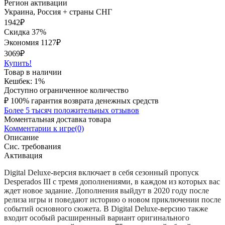
Регион активации
Украина, Россия + страны СНГ
1942
₽
Скидка 37%
Экономия
1127
₽
3069₽
Купить!
Товар в наличии
Кешбек: 1%
Доступно ограниченное количество
₽
100% гарантия возврата денежных средств
Более 5 тысяч положительных отзывов
Моментальная доставка товара
Комментарии к игре(0)
Описание
Сис. требования
Активация
Digital Deluxe-версия включает в себя сезонный пропуск
Desperados III с тремя дополнениями, в каждом из которых вас
ждет новое задание. Дополнения выйдут в 2020 году после
релиза игры и поведают историю о новом приключении после
событий основного сюжета. В Digital Deluxe-версию также
входит особый расширенный вариант оригинального