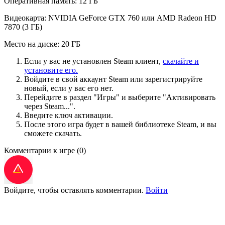
Оперативная память: 12 ГБ
Видеокарта: NVIDIA GeForce GTX 760 или AMD Radeon HD
7870 (3 ГБ)
Место на диске: 20 ГБ
Если у вас не установлен Steam клиент,
скачайте и
установите его.
Войдите в свой аккаунт Steam или зарегистрируйте
новый, если у вас его нет.
Перейдите в раздел "Игры" и выберите "Активировать
через Steam...".
Введите ключ активации.
После этого игра будет в вашей библиотеке Steam, и вы
сможете скачать.
Комментарии к игре
(0)
Войдите, чтобы оставлять комментарии.
Войти