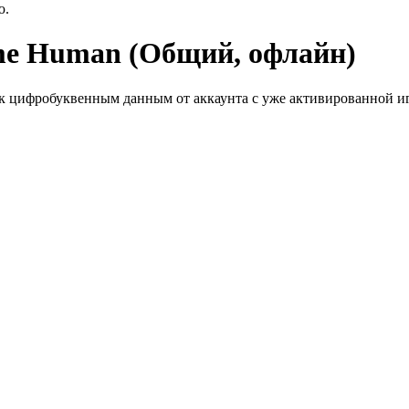
ю.
ome Human (Общий, офлайн)
к цифробуквенным данным от аккаунта с уже активированной иг