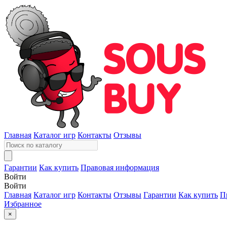
Главная
Каталог игр
Контакты
Отзывы
Гарантии
Как купить
Правовая информация
Войти
Войти
Главная
Каталог игр
Контакты
Отзывы
Гарантии
Как купить
П
Избранное
×