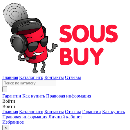
Главная
Каталог игр
Контакты
Отзывы
Гарантии
Как купить
Правовая информация
Войти
Войти
Главная
Каталог игр
Контакты
Отзывы
Гарантии
Как купить
Правовая информация
Личный кабинет
Избранное
×