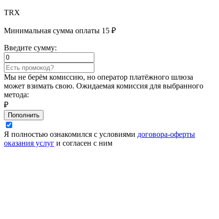
TRX
Минимальная сумма оплаты 15 ₽
Введите сумму:
Мы не берём комиссию, но оператор платёжного шлюза
может взимать свою. Ожидаемая комиссия для выбранного
метода:
₽
Пополнить
Я полностью ознакомился с условиями
договора-оферты
оказания услуг
и согласен с ним