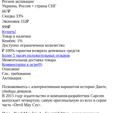
Регион активации
Украина, Россия + страны СНГ
667
₽
Скидка 33%
Экономия
332
₽
999₽
Купить!
Товар в наличии
Кешбек: 1%
Доступно ограниченное количество
₽
100% гарантия возврата денежных средств
Более 5 тысяч положительных отзывов
Моментальная доставка товара
Комментарии к игре(0)
Описание
Сис. требования
Активация
Познакомьтесь с альтернативным вариантом истории Данте,
убийцы демонов.
В 2015 году издательство и компания-разработчик Capcom
выпускает четвертую, самую оригинальную из всех в серии
часть «Devil May Cry».