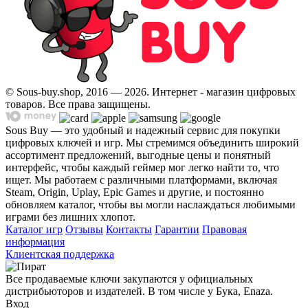
© Sous-buy.shop, 2016 — 2026. Интернет - магазин цифровых
товаров. Все права защищены.
Sous Buy — это удобный и надежный сервис для покупки
цифровых ключей и игр. Мы стремимся объединить широкий
ассортимент предложений, выгодные цены и понятный
интерфейс, чтобы каждый геймер мог легко найти то, что
ищет. Мы работаем с различными платформами, включая
Steam, Origin, Uplay, Epic Games и другие, и постоянно
обновляем каталог, чтобы вы могли наслаждаться любимыми
играми без лишних хлопот.
Каталог игр
Отзывы
Контакты
Гарантии
Правовая
информация
Клиентская поддержка
Все продаваемые ключи закупаются у официальных
дистрибьюторов и издателей. В том числе у Бука, Enaza.
Вход