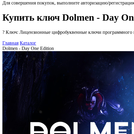
Для совершения покупок, выполните авторизацию/регистраци
Купить ключ Dolmen - Day One
?
Ключ: Лицензионные цифробуквенные ключи программного про
Главная
Каталог
Dolmen - Day One Edition