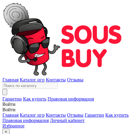
Главная
Каталог игр
Контакты
Отзывы
Гарантии
Как купить
Правовая информация
Войти
Войти
Главная
Каталог игр
Контакты
Отзывы
Гарантии
Как купить
Правовая информация
Личный кабинет
Избранное
×