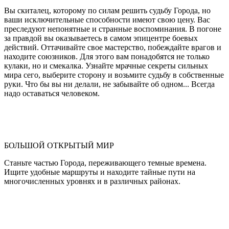
Вы скиталец, которому по силам решить судьбу Города, но
ваши исключительные способности имеют свою цену. Вас
преследуют непонятные и странные воспоминания. В погоне
за правдой вы оказываетесь в самом эпицентре боевых
действий. Оттачивайте свое мастерство, побеждайте врагов и
находите союзников. Для этого вам понадобятся не только
кулаки, но и смекалка. Узнайте мрачные секреты сильных
мира сего, выберите сторону и возьмите судьбу в собственные
руки. Что бы вы ни делали, не забывайте об одном... Всегда
надо оставаться человеком.
БОЛЬШОЙ ОТКРЫТЫЙ МИР
Станьте частью Города, переживающего темные времена.
Ищите удобные маршруты и находите тайные пути на
многочисленных уровнях и в различных районах.