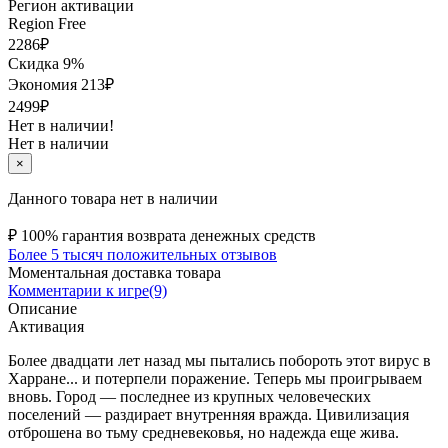
Регион активации
Region Free
2286
₽
Скидка 9%
Экономия
213
₽
2499₽
Нет в наличии!
Нет в наличии
×
Данного товара нет в наличии
₽
100% гарантия возврата денежных средств
Более 5 тысяч положительных отзывов
Моментальная доставка товара
Комментарии к игре(9)
Описание
Активация
Более двадцати лет назад мы пытались побороть этот вирус в
Харране... и потерпели поражение. Теперь мы проигрываем
вновь. Город — последнее из крупных человеческих
поселений — раздирает внутренняя вражда. Цивилизация
отброшена во тьму средневековья, но надежда еще жива.