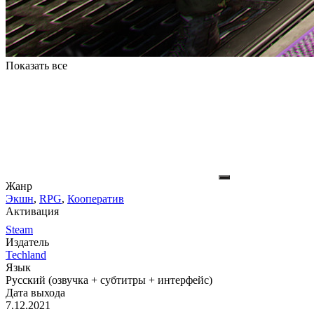
Показать все
Жанр
Экшн
,
RPG
,
Кооператив
Активация
Steam
Издатель
Techland
Язык
Русский (озвучка + субтитры + интерфейс)
Дата выхода
7.12.2021