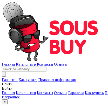
Главная
Каталог игр
Контакты
Отзывы
Гарантии
Как купить
Правовая информация
Войти
Войти
Главная
Каталог игр
Контакты
Отзывы
Гарантии
Как купить
П
Избранное
×