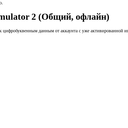
ю.
mulator 2 (Общий, офлайн)
к цифробуквенным данным от аккаунта с уже активированной иг