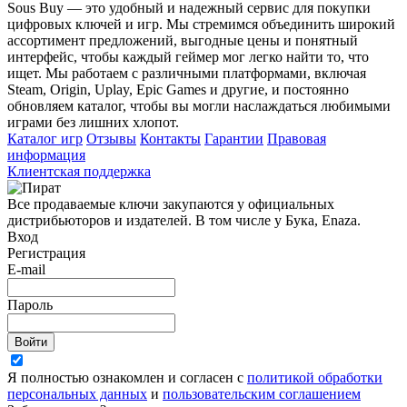
Sous Buy — это удобный и надежный сервис для покупки
цифровых ключей и игр. Мы стремимся объединить широкий
ассортимент предложений, выгодные цены и понятный
интерфейс, чтобы каждый геймер мог легко найти то, что
ищет. Мы работаем с различными платформами, включая
Steam, Origin, Uplay, Epic Games и другие, и постоянно
обновляем каталог, чтобы вы могли наслаждаться любимыми
играми без лишних хлопот.
Каталог игр
Отзывы
Контакты
Гарантии
Правовая
информация
Клиентская поддержка
Все продаваемые ключи закупаются у официальных
дистрибьюторов и издателей. В том числе у Бука, Enaza.
Вход
Регистрация
E-mail
Пароль
Войти
Я полностью ознакомлен и согласен с
политикой обработки
персональных данных
и
пользовательским соглашением