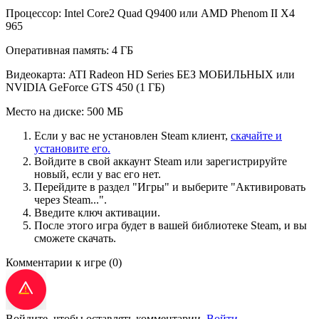
Процессор: Intel Core2 Quad Q9400 или AMD Phenom II X4
965
Оперативная память: 4 ГБ
Видеокарта: ATI Radeon HD Series БЕЗ МОБИЛЬНЫХ или
NVIDIA GeForce GTS 450 (1 ГБ)
Место на диске: 500 МБ
Если у вас не установлен Steam клиент,
скачайте и
установите его.
Войдите в свой аккаунт Steam или зарегистрируйте
новый, если у вас его нет.
Перейдите в раздел "Игры" и выберите "Активировать
через Steam...".
Введите ключ активации.
После этого игра будет в вашей библиотеке Steam, и вы
сможете скачать.
Комментарии к игре
(0)
Войдите, чтобы оставлять комментарии.
Войти