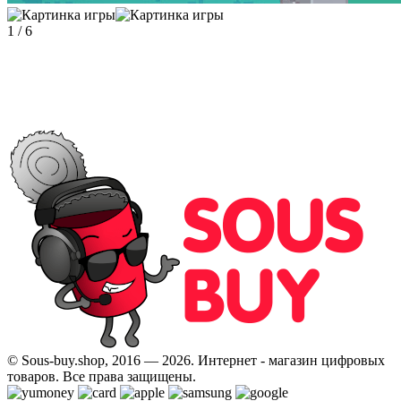
1
/
6
© Sous-buy.shop, 2016 — 2026. Интернет - магазин цифровых
товаров. Все права защищены.