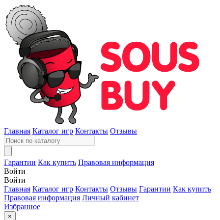
Главная
Каталог игр
Контакты
Отзывы
Гарантии
Как купить
Правовая информация
Войти
Войти
Главная
Каталог игр
Контакты
Отзывы
Гарантии
Как купить
Правовая информация
Личный кабинет
Избранное
×