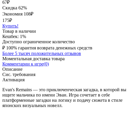
67
₽
Скидка 62%
Экономия
108
₽
175₽
Купить!
Товар в наличии
Кешбек: 1%
Доступно ограниченное количество
₽
100% гарантия возврата денежных средств
Более 5 тысяч положительных отзывов
Моментальная доставка товара
Комментарии к игре(0)
Описание
Сис. требования
Активация
Evan's Remains — это приключенческая загадка, в которой вы
ищите мальчика по имени Эван. Игра сочетает в себе
платформенные загадки на логику и подачу сюжета в стиле
японских визуальных новелл.