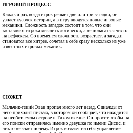
ИГРОВОЙ ПРОЦЕСС
Каждый раз, когда игрок решает две или три загадки, он
узнает кусочек истории, а в игру вводятся новые игровые
механики. Сложность загадок состоит в том, что они
заставляют игрока мыслить логически, а не полагаться чисто
на рефлексы. Со временем сложность возрастает, а загадки
становятся все хитрее, сочетая в себе сразу несколько из уже
известных игровых механик.
СЮЖЕТ
Мальчик-гений Эван пропал много лет назад. Однажды от
него приходит письмо, в котором он сообщает, что находится
на необитаемом острове в Тихом океане. Он просит, чтобы на
его поиски отправилась именно девушка по имени Дисис, и
никто не знает почему. Игрок возьмет на себя управление