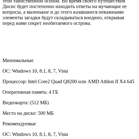
этой таинственной особой. Во время своего путешествия
Дисис будет постепенно находить ответы на мучающие ее
вопросы, а маленькие и до этого казавшиеся неважными
элементы загадки будут складываться воедино, открывая
перед нами секрет необитаемого острова.
Минимальные
ОС: Windows 10, 8.1, 8, 7, Vista
Процессор: Intel Core2 Quad Q8200 или AMD Athlon II X4 645
Оперативная память: 4 ГБ
Видеокарта: (512 МБ)
Место на диске: 500 МБ
Рекомендуемые
ОС: Windows 10, 8.1, 8, 7, Vista