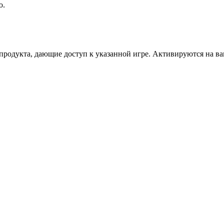
ю.
дукта, дающие доступ к указанной игре. Активируются на ваше