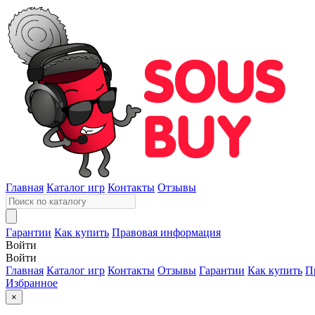
Главная
Каталог игр
Контакты
Отзывы
Гарантии
Как купить
Правовая информация
Войти
Войти
Главная
Каталог игр
Контакты
Отзывы
Гарантии
Как купить
П
Избранное
×