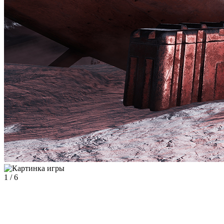
1
/
6