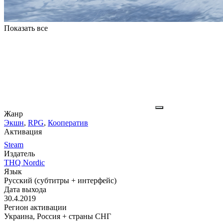
Показать все
Жанр
Экшн
,
RPG
,
Кооператив
Активация
Steam
Издатель
THQ Nordic
Язык
Русский (субтитры + интерфейс)
Дата выхода
30.4.2019
Регион активации
Украина, Россия + страны СНГ