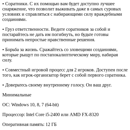
• Соратники. С их помощью вам будет доступно лучшее
снаряжение, что позволит выживать даже в самых суровых
условиях и справляться с набирающими силу враждебными
созданиями.
• Груз ответственности. Ведите соратников за собой и
постарайтесь не дать им погибнуть, но будьте готовы
принимать непростые нравственные решения.
• Борьба за жизнь. Сражайтесь со зловещими созданиями,
которые рыщут по постапокалиптическому миру, набирая
силу.
• Совместный игровой процесс для 2 игроков. Доступен после
того, как игрок-организатор берет с собой первого соратника.
• Доверьтесь своему внутреннему голосу. Он ваш друг.
Минимальные
ОС: Windows 10, 8, 7 (64-bit)
Процессор: Intel Core i5-2400 или AMD FX-8320
Оперативная память: 12 ГБ