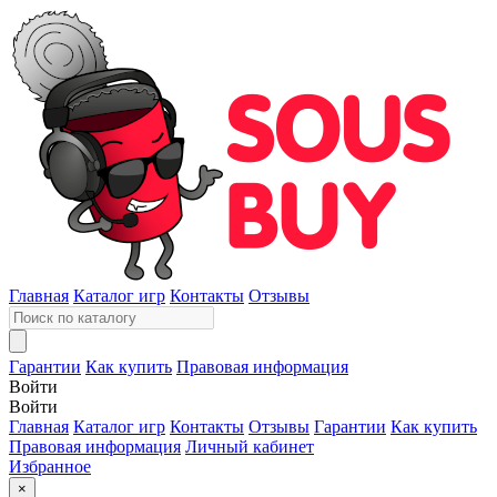
Главная
Каталог игр
Контакты
Отзывы
Гарантии
Как купить
Правовая информация
Войти
Войти
Главная
Каталог игр
Контакты
Отзывы
Гарантии
Как купить
Правовая информация
Личный кабинет
Избранное
×