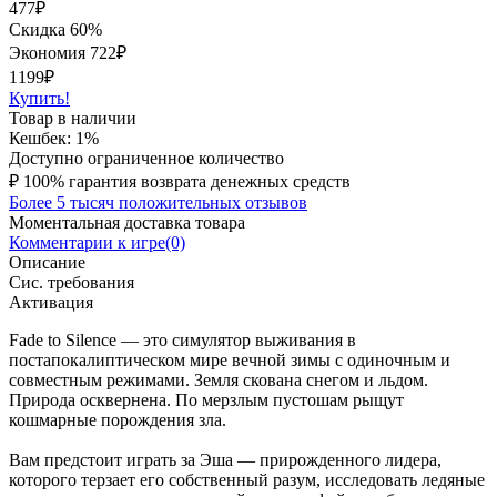
477
₽
Скидка 60%
Экономия
722
₽
1199₽
Купить!
Товар в наличии
Кешбек: 1%
Доступно ограниченное количество
₽
100% гарантия возврата денежных средств
Более 5 тысяч положительных отзывов
Моментальная доставка товара
Комментарии к игре(0)
Описание
Сис. требования
Активация
Fade to Silence — это симулятор выживания в
постапокалиптическом мире вечной зимы с одиночным и
совместным режимами. Земля скована снегом и льдом.
Природа осквернена. По мерзлым пустошам рыщут
кошмарные порождения зла.
Вам предстоит играть за Эша — прирожденного лидера,
которого терзает его собственный разум, исследовать ледяные