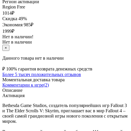
Регион активации
Region Free
1014
₽
Скидка 49%
Экономия
985
₽
1999₽
Нет в наличии!
Нет в наличии
×
Данного товара нет в наличии
₽
100% гарантия возврата денежных средств
Более 5 тысяч положительных отзывов
Моментальная доставка товара
Комментарии к игре(2)
Описание
Активация
Bethesda Game Studios, создатель популярнейших игр Fallout 3
и The Elder Scrolls V: Skyrim, приглашает вас в мир Fallout 4 –
своей самой грандиозной игры нового поколения с открытым
миром.