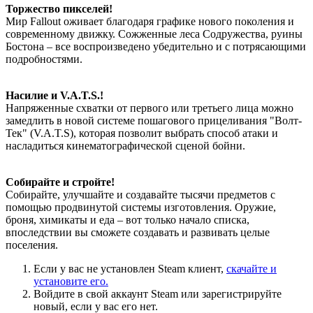
Торжество пикселей!
Мир Fallout оживает благодаря графике нового поколения и
современному движку. Сожженные леса Содружества, руины
Бостона – все воспроизведено убедительно и с потрясающими
подробностями.
Насилие и V.A.T.S.!
Напряженные схватки от первого или третьего лица можно
замедлить в новой системе пошагового прицеливания "Волт-
Тек" (V.A.T.S), которая позволит выбрать способ атаки и
насладиться кинематографической сценой бойни.
Собирайте и стройте!
Собирайте, улучшайте и создавайте тысячи предметов с
помощью продвинутой системы изготовления. Оружие,
броня, химикаты и еда – вот только начало списка,
впоследствии вы сможете создавать и развивать целые
поселения.
Если у вас не установлен Steam клиент,
скачайте и
установите его.
Войдите в свой аккаунт Steam или зарегистрируйте
новый, если у вас его нет.