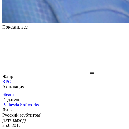
Показать все
Жанр
RPG
Активация
Steam
Издатель
Bethesda Softworks
Язык
Русский (субтитры)
Дата выхода
25.9.2017