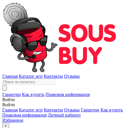
Главная
Каталог игр
Контакты
Отзывы
Гарантии
Как купить
Правовая информация
Войти
Войти
Главная
Каталог игр
Контакты
Отзывы
Гарантии
Как купить
Правовая информация
Личный кабинет
Избранное
×