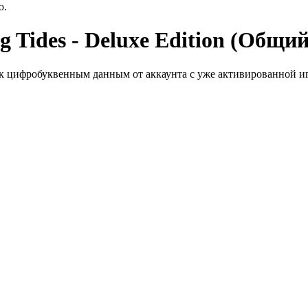
ю.
 Tides - Deluxe Edition (Общий
к цифробуквенным данным от аккаунта с уже активированной иг