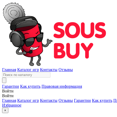
Главная
Каталог игр
Контакты
Отзывы
Гарантии
Как купить
Правовая информация
Войти
Войти
Главная
Каталог игр
Контакты
Отзывы
Гарантии
Как купить
П
Избранное
×