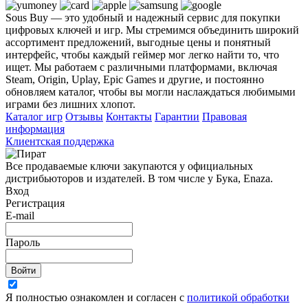
Sous Buy — это удобный и надежный сервис для покупки
цифровых ключей и игр. Мы стремимся объединить широкий
ассортимент предложений, выгодные цены и понятный
интерфейс, чтобы каждый геймер мог легко найти то, что
ищет. Мы работаем с различными платформами, включая
Steam, Origin, Uplay, Epic Games и другие, и постоянно
обновляем каталог, чтобы вы могли наслаждаться любимыми
играми без лишних хлопот.
Каталог игр
Отзывы
Контакты
Гарантии
Правовая
информация
Клиентская поддержка
Все продаваемые ключи закупаются у официальных
дистрибьюторов и издателей. В том числе у Бука, Enaza.
Вход
Регистрация
E-mail
Пароль
Войти
Я полностью ознакомлен и согласен с
политикой обработки