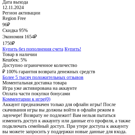
Дата выхода
12.11.2024
Регион активации
Region Free
96
₽
Скидка 95%
Экономия
1654
₽
1750₽
Купить без пополнения счета
Купить!
Товар в наличии
Кешбек: 5%
Доступно ограниченное количество
₽
100% гарантия возврата денежных средств
Более 5 тысяч положительных отзывов
Моментальная доставка товара
Игра уже активирована на аккаунте
Оплата части покупки бонусами
Комментарии к игре(0)
Аккаунт предназначен только для офлайн игры! После
скачивания игры вы должны войти в офлайн режим в
лаунчере! Возврату не подлежит! Вам нельзя пытаться
изменить доступ к аккаунту или данные его профиля, а также
подключать семейный доступ. При утере доступа к аккаунту
вы можете запросить у поддержки новые данные для входа.