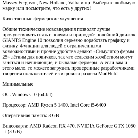
Massey Ferguson, New Holland, Valtra и пр. Выберите любимую
марку или посмотрите, что есть у других!
Качественные фермерские улучшения
Общие технические нововведения позволят лучше
прочувствовать связь с полями и природой: новейший движок
GIANTS Engine 10 позволил серьёзно доработать графику и
физику. Функции для людей с ограниченными
возможностями и прочие удобства делают «Симулятор фермы
25» лёгким для новичков, так что сельским хозяйством могут
заняться и начинающие, и бывалые фермеры. А если вам и
этого мало, то можете загрузить проверенные разработчиками
творения пользователей из игрового раздела ModHub!
Минимальные
ОС: Windows 10 (64-bit)
Процессор: AMD Ryzen 5 1400, Intel Core i5-6400
Оперативная память: 8 GB
Видеокарта: AMD Radeon RX 470, NVIDIA GeForce GTX 1050
Ti (3 GB)