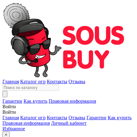
Главная
Каталог игр
Контакты
Отзывы
Гарантии
Как купить
Правовая информация
Войти
Войти
Главная
Каталог игр
Контакты
Отзывы
Гарантии
Как купить
Правовая информация
Личный кабинет
Избранное
×