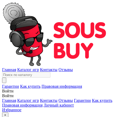
Главная
Каталог игр
Контакты
Отзывы
Гарантии
Как купить
Правовая информация
Войти
Войти
Главная
Каталог игр
Контакты
Отзывы
Гарантии
Как купить
Правовая информация
Личный кабинет
Избранное
×