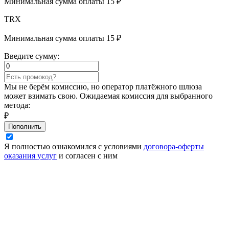
Минимальная сумма оплаты 15 ₽
TRX
Минимальная сумма оплаты 15 ₽
Введите сумму:
Мы не берём комиссию, но оператор платёжного шлюза
может взимать свою. Ожидаемая комиссия для выбранного
метода:
₽
Пополнить
Я полностью ознакомился с условиями
договора-оферты
оказания услуг
и согласен с ним