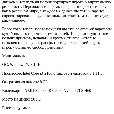
движок и тот чуть ли не телепортирует игрока в виртуальную
реальность. Персонажи и впрямь теперь выглядят не иначе,
как в реальном мире, а каждое их движение хоть и заранее
спрогнозировано искусственным интеллектом, но выглядит,
как «живое».
Более того, теперь после покупки вы становитесь обладателем
куда большего перечня возможностей. Теперь доступны еще
больше приемов, пенальти и крутых финтов, которые
позволяют еще лучше раскрыть силу персонажей и дать
игроку большую свободу действий.
Минимальные
ОС: Windows 7, 8.1, 10
Процессор: Intel Core i3-2100 с тактовой частотой 3,1 ГГц
Оперативная память: 8 ГБ
Видеокарта: AMD Radeon R7 260 | Nvidia GTX 460
Место на диске: 50 ГБ
Рекомендуемые