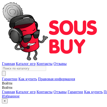
Главная
Каталог игр
Контакты
Отзывы
Гарантии
Как купить
Правовая информация
Войти
Войти
Главная
Каталог игр
Контакты
Отзывы
Гарантии
Как купить
П
Избранное
×