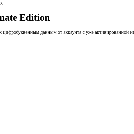
ю.
mate Edition
к цифробуквенным данным от аккаунта с уже активированной иг