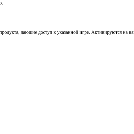
ю.
дукта, дающие доступ к указанной игре. Активируются на ваше