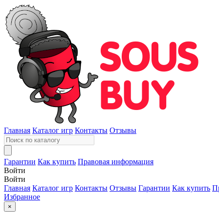
Главная
Каталог игр
Контакты
Отзывы
Гарантии
Как купить
Правовая информация
Войти
Войти
Главная
Каталог игр
Контакты
Отзывы
Гарантии
Как купить
П
Избранное
×