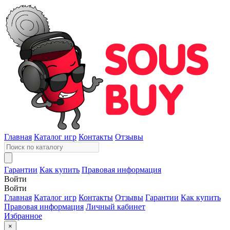
Главная
Каталог игр
Контакты
Отзывы
Гарантии
Как купить
Правовая информация
Войти
Войти
Главная
Каталог игр
Контакты
Отзывы
Гарантии
Как купить
Правовая информация
Личный кабинет
Избранное
×