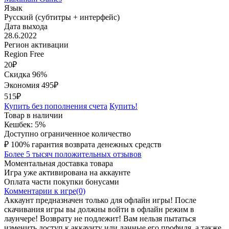
Язык
Русский (субтитры + интерфейс)
Дата выхода
28.6.2022
Регион активации
Region Free
20
₽
Скидка 96%
Экономия
495
₽
515₽
Купить без пополнения счета
Купить!
Товар в наличии
Кешбек: 5%
Доступно ограниченное количество
₽
100% гарантия возврата денежных средств
Более 5 тысяч положительных отзывов
Моментальная доставка товара
Игра уже активирована на аккаунте
Оплата части покупки бонусами
Комментарии к игре(0)
Аккаунт предназначен только для офлайн игры! После
скачивания игры вы должны войти в офлайн режим в
лаунчере! Возврату не подлежит! Вам нельзя пытаться
изменить доступ к аккаунту или данные его профиля, а также