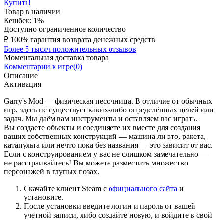
Купить!
Товар в наличии
Кешбек: 1%
Доступно ограниченное количество
₽
100% гарантия возврата денежных средств
Более 5 тысяч положительных отзывов
Моментальная доставка товара
Комментарии к игре(0)
Описание
Активация
Garry's Mod — физическая песочница. В отличие от обычных
игр, здесь не существует каких-либо определённых целей или
задач. Мы даём вам инструменты и оставляем вас играть.
Вы создаете объекты и соединяете их вместе для создания
ваших собственных конструкций — машина ли это, ракета,
катапульта или нечто пока без названия — это зависит от вас.
Если с конструированием у вас не слишком замечательно —
не расстраивайтесь! Вы можете разместить множество
персонажей в глупых позах.
Скачайте клиент Steam с
официального сайта
и
установите.
После установки введите логин и пароль от вашей
учетной записи, либо создайте новую, и войдите в свой