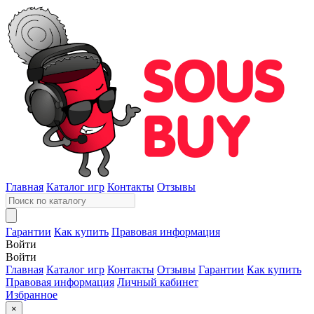
Главная
Каталог игр
Контакты
Отзывы
Гарантии
Как купить
Правовая информация
Войти
Войти
Главная
Каталог игр
Контакты
Отзывы
Гарантии
Как купить
Правовая информация
Личный кабинет
Избранное
×