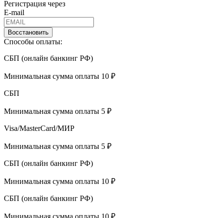
Регистрация через
E-mail
Восстановить
Способы оплаты:
СБП (онлайн банкинг РФ)
Минимальная сумма оплаты 10 ₽
СБП
Минимальная сумма оплаты 5 ₽
Visa/MasterCard/МИР
Минимальная сумма оплаты 5 ₽
СБП (онлайн банкинг РФ)
Минимальная сумма оплаты 10 ₽
СБП (онлайн банкинг РФ)
Минимальная сумма оплаты 10 ₽