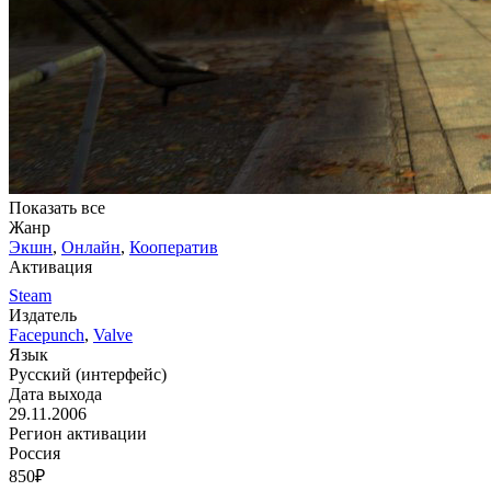
Показать все
Жанр
Экшн
,
Онлайн
,
Кооператив
Активация
Steam
Издатель
Facepunch
,
Valve
Язык
Русский (интерфейс)
Дата выхода
29.11.2006
Регион активации
Россия
850
₽