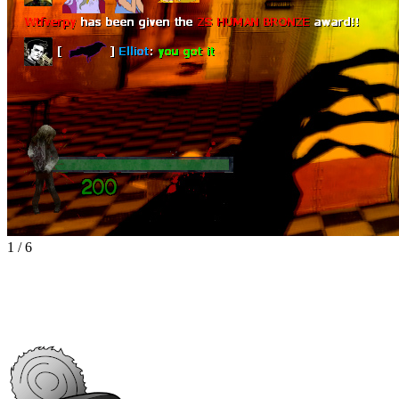
1
/
6