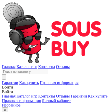
Главная
Каталог игр
Контакты
Отзывы
Гарантии
Как купить
Правовая информация
Войти
Войти
Главная
Каталог игр
Контакты
Отзывы
Гарантии
Как купить
Правовая информация
Личный кабинет
Избранное
×