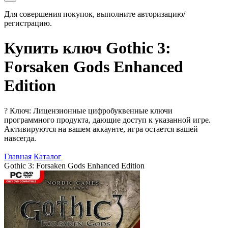
Для совершения покупок, выполните авторизацию/
регистрацию.
Купить ключ Gothic 3:
Forsaken Gods Enhanced
Edition
?
Ключ: Лицензионные цифробуквенные ключи
программного продукта, дающие доступ к указанной игре.
Активируются на вашем аккаунте, игра остается вашей
навсегда.
Главная
Каталог
Gothic 3: Forsaken Gods Enhanced Edition