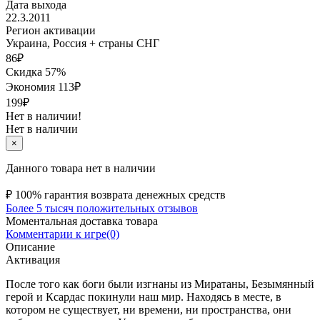
Дата выхода
22.3.2011
Регион активации
Украина, Россия + страны СНГ
86
₽
Скидка 57%
Экономия
113
₽
199₽
Нет в наличии!
Нет в наличии
×
Данного товара нет в наличии
₽
100% гарантия возврата денежных средств
Более 5 тысяч положительных отзывов
Моментальная доставка товара
Комментарии к игре(0)
Описание
Активация
После того как боги были изгнаны из Миратаны, Безымянный
герой и Ксардас покинули наш мир. Находясь в месте, в
котором не существует, ни времени, ни пространства, они