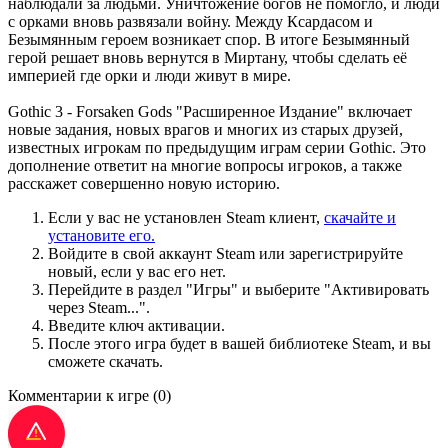
наблюдали за людьми. Уничтожение богов не помогло, и люди
с орками вновь развязали войну. Между Ксардасом и
Безымянным героем возникает спор. В итоге Безымянный
герой решает вновь вернутся в Миртану, чтобы сделать её
империей где орки и люди живут в мире.
Gothic 3 - Forsaken Gods "Расширенное Издание" включает
новые задания, новых врагов и многих из старых друзей,
известных игрокам по предыдущим играм серии Gothic. Это
дополнение ответит на многие вопросы игроков, а также
расскажет совершенно новую историю.
Если у вас не установлен Steam клиент,
скачайте и
установите его.
Войдите в свой аккаунт Steam или зарегистрируйте
новый, если у вас его нет.
Перейдите в раздел "Игры" и выберите "Активировать
через Steam...".
Введите ключ активации.
После этого игра будет в вашей библиотеке Steam, и вы
сможете скачать.
Комментарии к игре
(0)