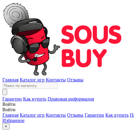
Главная
Каталог игр
Контакты
Отзывы
Гарантии
Как купить
Правовая информация
Войти
Войти
Главная
Каталог игр
Контакты
Отзывы
Гарантии
Как купить
П
Избранное
×