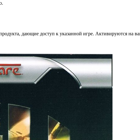
ю.
дукта, дающие доступ к указанной игре. Активируются на ваше