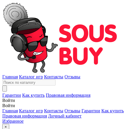
Главная
Каталог игр
Контакты
Отзывы
Гарантии
Как купить
Правовая информация
Войти
Войти
Главная
Каталог игр
Контакты
Отзывы
Гарантии
Как купить
Правовая информация
Личный кабинет
Избранное
×