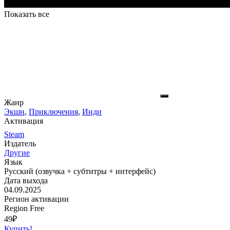
Показать все
Жанр
Экшн
,
Приключения
,
Инди
Активация
Steam
Издатель
Другие
Язык
Русский (озвучка + субтитры + интерфейс)
Дата выхода
04.09.2025
Регион активации
Region Free
49
₽
Купить!