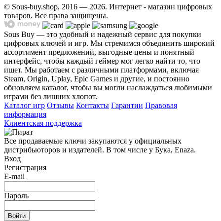
© Sous-buy.shop, 2016 — 2026. Интернет - магазин цифровых
товаров. Все права защищены.
Sous Buy — это удобный и надежный сервис для покупки
цифровых ключей и игр. Мы стремимся объединить широкий
ассортимент предложений, выгодные цены и понятный
интерфейс, чтобы каждый геймер мог легко найти то, что
ищет. Мы работаем с различными платформами, включая
Steam, Origin, Uplay, Epic Games и другие, и постоянно
обновляем каталог, чтобы вы могли наслаждаться любимыми
играми без лишних хлопот.
Каталог игр
Отзывы
Контакты
Гарантии
Правовая
информация
Клиентская поддержка
Все продаваемые ключи закупаются у официальных
дистрибьюторов и издателей. В том числе у Бука, Enaza.
Вход
Регистрация
E-mail
Пароль
Войти