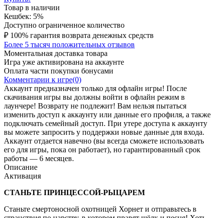
Товар в наличии
Кешбек: 5%
Доступно ограниченное количество
₽
100% гарантия возврата денежных средств
Более 5 тысяч положительных отзывов
Моментальная доставка товара
Игра уже активирована на аккаунте
Оплата части покупки бонусами
Комментарии к игре(0)
Аккаунт предназначен только для офлайн игры! После
скачивания игры вы должны войти в офлайн режим в
лаунчере! Возврату не подлежит! Вам нельзя пытаться
изменить доступ к аккаунту или данные его профиля, а также
подключать семейный доступ. При утере доступа к аккаунту
вы можете запросить у поддержки новые данные для входа.
Аккаунт отдается навечно (вы всегда сможете использовать
его для игры, пока он работает), но гарантированный срок
работы — 6 месяцев.
Описание
Активация
СТАНЬТЕ ПРИНЦЕССОЙ-РЫЦАРЕМ
Станьте смертоносной охотницей Хорнет и отправьтесь в
странствия по царству, в котором правят шёлк и песня! Хоть