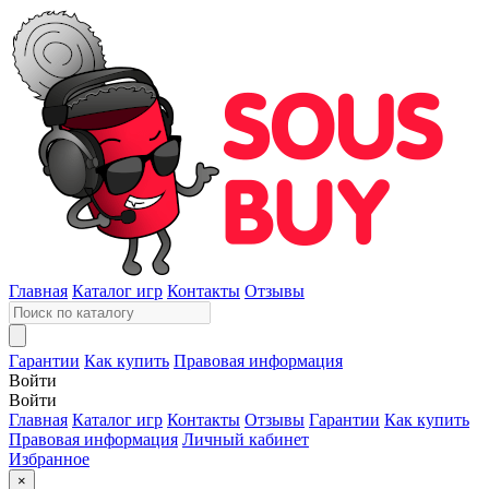
Главная
Каталог игр
Контакты
Отзывы
Гарантии
Как купить
Правовая информация
Войти
Войти
Главная
Каталог игр
Контакты
Отзывы
Гарантии
Как купить
Правовая информация
Личный кабинет
Избранное
×