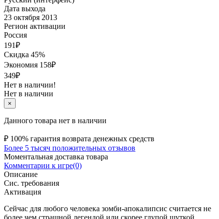
Дата выхода
23 октября 2013
Регион активации
Россия
191
₽
Скидка 45%
Экономия
158
₽
349₽
Нет в наличии!
Нет в наличии
×
Данного товара нет в наличии
₽
100% гарантия возврата денежных средств
Более 5 тысяч положительных отзывов
Моментальная доставка товара
Комментарии к игре(0)
Описание
Сис. требования
Активация
Сейчас для любого человека зомби-апокалипсис считается не
более чем страшной легендой или скорее глупой шуткой,