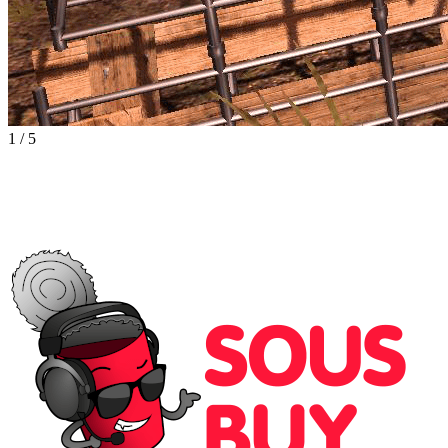
1
/
5