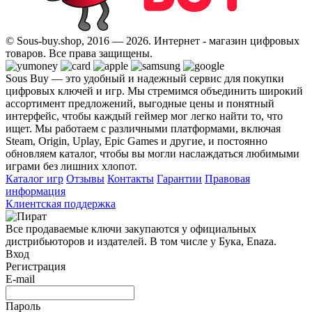
© Sous-buy.shop, 2016 — 2026. Интернет - магазин цифровых
товаров. Все права защищены.
Sous Buy — это удобный и надежный сервис для покупки
цифровых ключей и игр. Мы стремимся объединить широкий
ассортимент предложений, выгодные цены и понятный
интерфейс, чтобы каждый геймер мог легко найти то, что
ищет. Мы работаем с различными платформами, включая
Steam, Origin, Uplay, Epic Games и другие, и постоянно
обновляем каталог, чтобы вы могли наслаждаться любимыми
играми без лишних хлопот.
Каталог игр
Отзывы
Контакты
Гарантии
Правовая
информация
Клиентская поддержка
Все продаваемые ключи закупаются у официальных
дистрибьюторов и издателей. В том числе у Бука, Enaza.
Вход
Регистрация
E-mail
Пароль