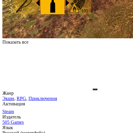
Показать все
Жанр
Экшн
,
RPG
,
Приключения
Активация
Steam
Издатель
505 Games
Язык
Русский (интерфейс)