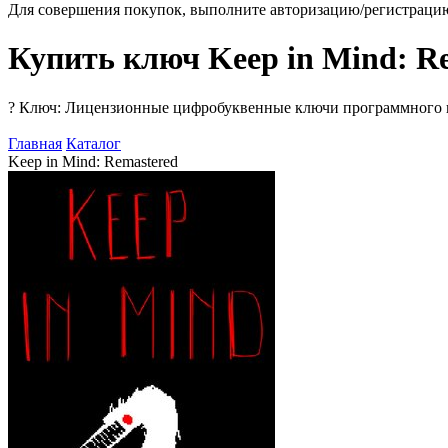
Для совершения покупок, выполните авторизацию/регистраци
Купить ключ Keep in Mind: R
?
Ключ: Лицензионные цифробуквенные ключи программного про
Главная
Каталог
Keep in Mind: Remastered