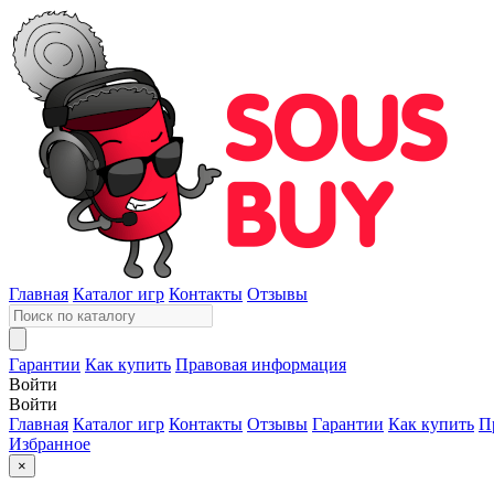
Главная
Каталог игр
Контакты
Отзывы
Гарантии
Как купить
Правовая информация
Войти
Войти
Главная
Каталог игр
Контакты
Отзывы
Гарантии
Как купить
П
Избранное
×