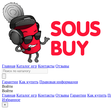
Главная
Каталог игр
Контакты
Отзывы
Гарантии
Как купить
Правовая информация
Войти
Войти
Главная
Каталог игр
Контакты
Отзывы
Гарантии
Как купить
П
Избранное
×