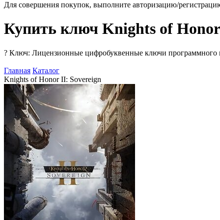
Для совершения покупок, выполните авторизацию/регистраци
Купить ключ Knights of Honor 
?
Ключ: Лицензионные цифробуквенные ключи программного про
Главная
Каталог
Knights of Honor II: Sovereign