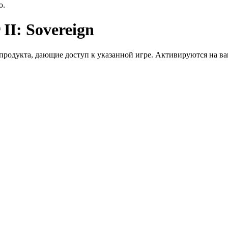
ю.
II: Sovereign
дукта, дающие доступ к указанной игре. Активируются на ваше