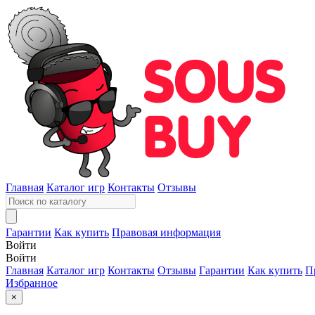
Главная
Каталог игр
Контакты
Отзывы
Гарантии
Как купить
Правовая информация
Войти
Войти
Главная
Каталог игр
Контакты
Отзывы
Гарантии
Как купить
П
Избранное
×