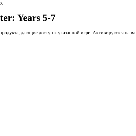
ю.
r: Years 5-7
дукта, дающие доступ к указанной игре. Активируются на ваше