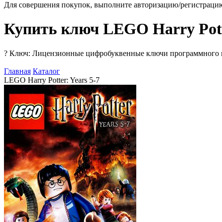
Для совершения покупок, выполните авторизацию/регистраци
Купить ключ LEGO Harry Potte
?
Ключ: Лицензионные цифробуквенные ключи программного про
Главная
Каталог
LEGO Harry Potter: Years 5-7