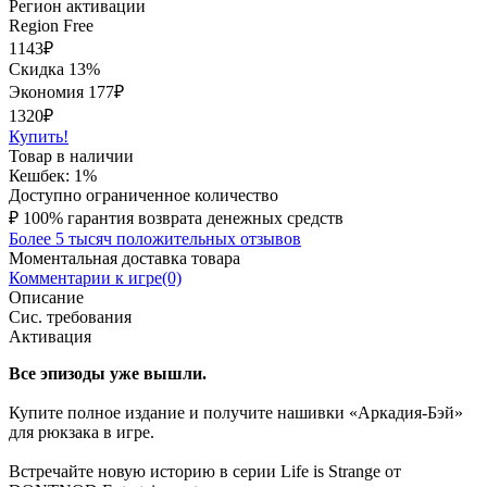
Регион активации
Region Free
1143
₽
Скидка 13%
Экономия
177
₽
1320₽
Купить!
Товар в наличии
Кешбек: 1%
Доступно ограниченное количество
₽
100% гарантия возврата денежных средств
Более 5 тысяч положительных отзывов
Моментальная доставка товара
Комментарии к игре(0)
Описание
Сис. требования
Активация
Все эпизоды уже вышли.
Купите полное издание и получите нашивки «Аркадия-Бэй»
для рюкзака в игре.
Встречайте новую историю в серии Life is Strange от