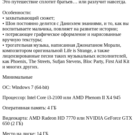
Это путешествие сплотит братьев… или разлучит навсегда.
Особенности:
• захватывающий сюжет;
• Шон постоянно делится с Даниэлем знаниями, и то, как вы
воспитываете мальчика, повлияет на развитие истории;
• потрясающее графическое оформление и нарисованные
вручную текстуры;
• трогательная музыка, написанная Джонатаном Морали,
композитором оригинальной Life is Strange, а также
лицензированные песни таких музыкальных исполнителей,
как Phoenix, The Streets, Sufjan Stevens, Bloc Party, First Aid Kit
и многих других.
Минимальные
ОС: Windows 7 (64-bit)
Процессор: Intel Core i3-2100 или AMD Phenom II X4 945
Оперативная память: 4 ГБ
Видеокарта: AMD Radeon HD 7770 или NVIDIA GeForce GTX
650 (2 ГБ)
Место на диске: 14 ГБ