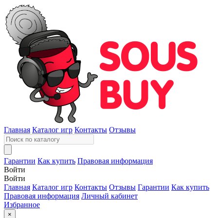
Главная
Каталог игр
Контакты
Отзывы
Гарантии
Как купить
Правовая информация
Войти
Войти
Главная
Каталог игр
Контакты
Отзывы
Гарантии
Как купить
Правовая информация
Личный кабинет
Избранное
×