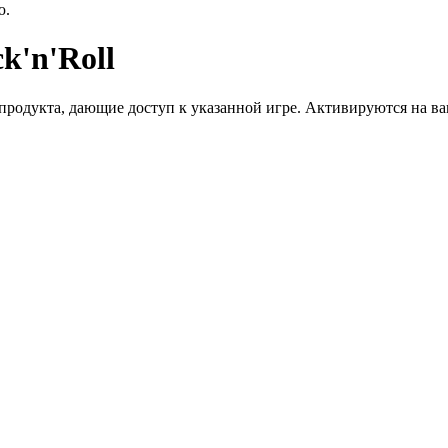
ю.
k'n'Roll
дукта, дающие доступ к указанной игре. Активируются на ваше