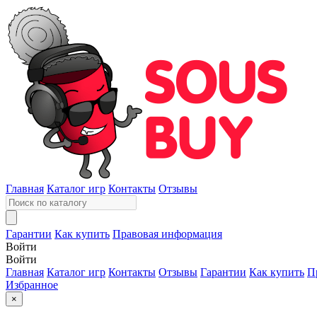
Главная
Каталог игр
Контакты
Отзывы
Гарантии
Как купить
Правовая информация
Войти
Войти
Главная
Каталог игр
Контакты
Отзывы
Гарантии
Как купить
П
Избранное
×