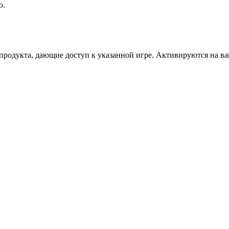
ю.
дукта, дающие доступ к указанной игре. Активируются на ваше