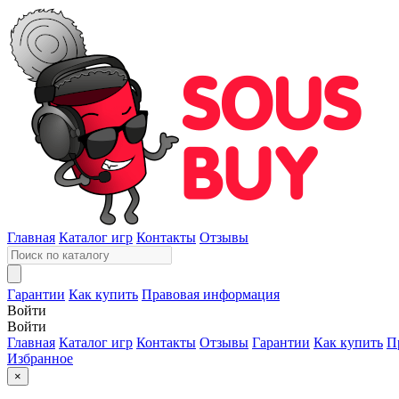
Главная
Каталог игр
Контакты
Отзывы
Гарантии
Как купить
Правовая информация
Войти
Войти
Главная
Каталог игр
Контакты
Отзывы
Гарантии
Как купить
П
Избранное
×