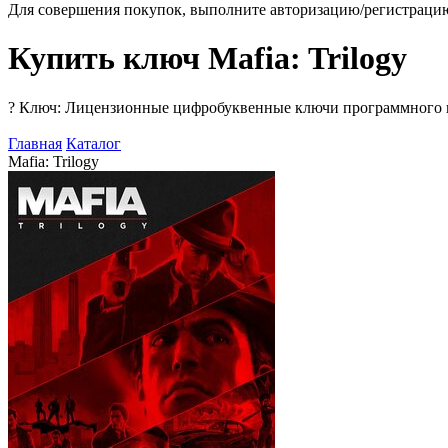
Для совершения покупок, выполните авторизацию/регистраци
Купить ключ Mafia: Trilogy
?
Ключ: Лицензионные цифробуквенные ключи программного про
Главная
Каталог
Mafia: Trilogy