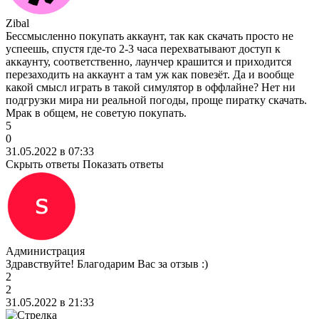
Zibal
Бессмысленно покупать аккаунт, так как скачать просто не
успеешь, спустя где-то 2-3 часа перехватывают доступ к
аккаунту, соответственно, лаунчер крашится и приходится
перезаходить на аккаунт а там уж как повезёт. Да и вообще
какой смысл играть в такой симулятор в оффлайне? Нет ни
подгрузки мира ни реальной погоды, проще пиратку скачать.
Мрак в общем, не советую покупать.
5
0
31.05.2022 в 07:33
Скрыть ответы
Показать ответы
Администрация
Здравствуйте! Благодарим Вас за отзыв :)
2
2
31.05.2022 в 21:33