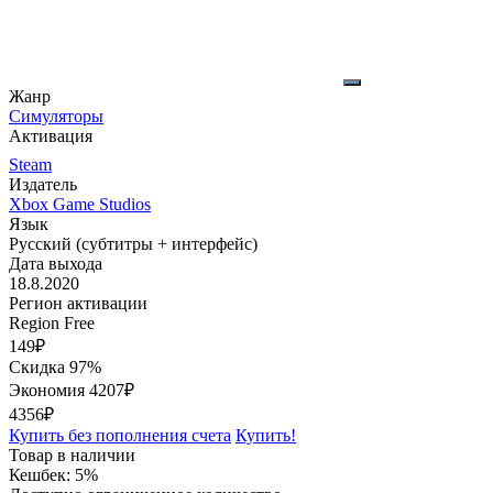
Жанр
Симуляторы
Активация
Steam
Издатель
Xbox Game Studios
Язык
Русский (субтитры + интерфейс)
Дата выхода
18.8.2020
Регион активации
Region Free
149
₽
Скидка 97%
Экономия
4207
₽
4356₽
Купить без пополнения счета
Купить!
Товар в наличии
Кешбек: 5%