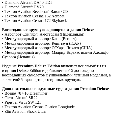
• Diamond Aircraft DA40-TDI
• Diamond Aircraft DV20
• Textron Aviation Beechcraft Baron G58
• Textron Aviation Cessna 152 Aerobat
• Textron Aviation Cessna 172 Skyhawk
Воссозданные вручную аэропорты издания Deluxe
• Аэропорт Схипхол, Амстердам (Нидерланды)
• Международный аэропорт Каир (Египет)
• Международный аэропорт Кейптаун (ЮАР)
• Международный аэропорт О’Хара, Чикаго (США)
• Международный аэропорт Мадрид-Барахас имени Адольфо
Суареса (Испания)
Издание
Premium Deluxe Edition
включает все самолёты из
издания Deluxe Edition и добавляет ещё 5 достоверно
воссозданных самолётов с уникальными лётными моделями, а
также ещё 5 аэропортов, созданных вручную.
Дополнительные воздушные суда издания Premium Deluxe
• Boeing 787-10 Dreamliner
• Cirrus Aircraft SR22
• Pipistrel Virus SW 121
• Textron Aviation Cessna Citation Longitude
• Zlin Aviation Shock Ultra