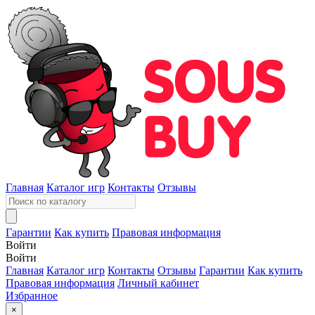
Главная
Каталог игр
Контакты
Отзывы
Гарантии
Как купить
Правовая информация
Войти
Войти
Главная
Каталог игр
Контакты
Отзывы
Гарантии
Как купить
Правовая информация
Личный кабинет
Избранное
×