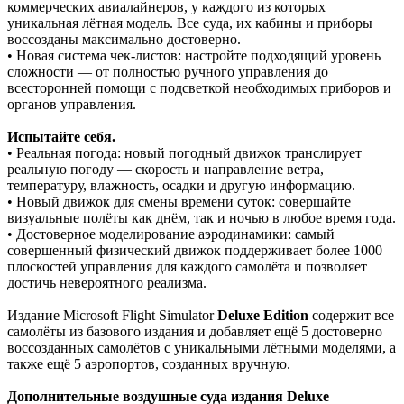
коммерческих авиалайнеров, у каждого из которых
уникальная лётная модель. Все суда, их кабины и приборы
воссозданы максимально достоверно.
• Новая система чек-листов: настройте подходящий уровень
сложности — от полностью ручного управления до
всесторонней помощи с подсветкой необходимых приборов и
органов управления.
Испытайте себя.
• Реальная погода: новый погодный движок транслирует
реальную погоду — скорость и направление ветра,
температуру, влажность, осадки и другую информацию.
• Новый движок для смены времени суток: совершайте
визуальные полёты как днём, так и ночью в любое время года.
• Достоверное моделирование аэродинамики: самый
совершенный физический движок поддерживает более 1000
плоскостей управления для каждого самолёта и позволяет
достичь невероятного реализма.
Издание Microsoft Flight Simulator
Deluxe Edition
содержит все
самолёты из базового издания и добавляет ещё 5 достоверно
воссозданных самолётов с уникальными лётными моделями, а
также ещё 5 аэропортов, созданных вручную.
Дополнительные воздушные суда издания Deluxe