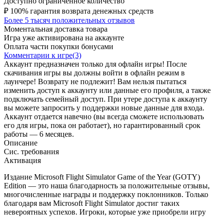
Доступно ограниченное количество
₽
100% гарантия возврата денежных средств
Более 5 тысяч положительных отзывов
Моментальная доставка товара
Игра уже активирована на аккаунте
Оплата части покупки бонусами
Комментарии к игре(3)
Аккаунт предназначен только для офлайн игры! После
скачивания игры вы должны войти в офлайн режим в
лаунчере! Возврату не подлежит! Вам нельзя пытаться
изменить доступ к аккаунту или данные его профиля, а также
подключать семейный доступ. При утере доступа к аккаунту
вы можете запросить у поддержки новые данные для входа.
Аккаунт отдается навечно (вы всегда сможете использовать
его для игры, пока он работает), но гарантированный срок
работы — 6 месяцев.
Описание
Сис. требования
Активация
Издание Microsoft Flight Simulator Game of the Year (GOTY)
Edition — это наша благодарность за положительные отзывы,
многочисленные награды и поддержку поклонников. Только
благодаря вам Microsoft Flight Simulator достиг таких
невероятных успехов. Игроки, которые уже приобрели игру