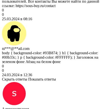
пользователей. Все контакты Вы можете найти по данной
ссылке: https://sous-buy.ru/contact
0
0
25.03.2024 в 08:16
ni***@**ail.com
body { background-color: #93B874; } h1 { background-color:
#00b33c; } p { background-color: #FFFFFF); } Заголовок на
зеленом фоне Абзац на белом фоне
0
0
24.03.2024 в 12:36
Скрыть ответы
Показать ответы
Администрация