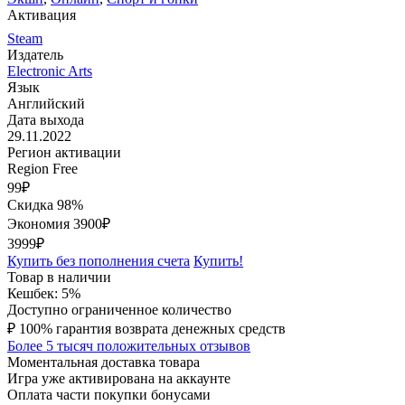
Активация
Steam
Издатель
Electronic Arts
Язык
Английский
Дата выхода
29.11.2022
Регион активации
Region Free
99
₽
Скидка 98%
Экономия
3900
₽
3999₽
Купить без пополнения счета
Купить!
Товар в наличии
Кешбек: 5%
Доступно ограниченное количество
₽
100% гарантия возврата денежных средств
Более 5 тысяч положительных отзывов
Моментальная доставка товара
Игра уже активирована на аккаунте
Оплата части покупки бонусами