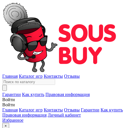
Главная
Каталог игр
Контакты
Отзывы
Гарантии
Как купить
Правовая информация
Войти
Войти
Главная
Каталог игр
Контакты
Отзывы
Гарантии
Как купить
Правовая информация
Личный кабинет
Избранное
×