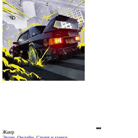
Жанр
Экшн
,
Онлайн
,
Спорт и гонки