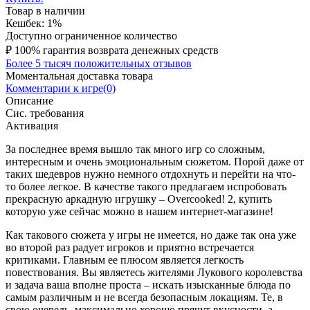
Товар в наличии
Кешбек: 1%
Доступно ограниченное количество
₽
100% гарантия возврата денежных средств
Более 5 тысяч положительных отзывов
Моментальная доставка товара
Комментарии к игре(0)
Описание
Сис. требования
Активация
За последнее время вышло так много игр со сложным,
интересным и очень эмоциональным сюжетом. Порой даже от
таких шедевров нужно немного отдохнуть и перейти на что-
то более легкое. В качестве такого предлагаем испробовать
прекрасную аркадную игрушку – Overcooked! 2, купить
которую уже сейчас можно в нашем интернет-магазине!
Как такового сюжета у игры не имеется, но даже так она уже
во второй раз радует игроков и приятно встречается
критиками. Главным ее плюсом является легкость
повествования. Вы являетесь жителями Лукового королевства
и задача ваша вполне проста – искать изысканные блюда по
самым различным и не всегда безопасным локациям. Те, в
свою очередь, максимально хорошо прячут вкусности, а