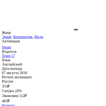
Жанр
Экшн
,
Кооператив
,
Инди
Активация
Steam
Издатель
Team 17
Язык
Английский
Дата выхода
07 августа 2018
Регион активации
Россия
353
₽
Скидка 24%
Экономия
112
₽
465₽
Купить!