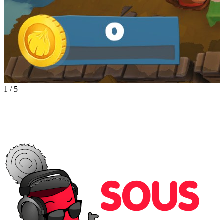
1
/
5