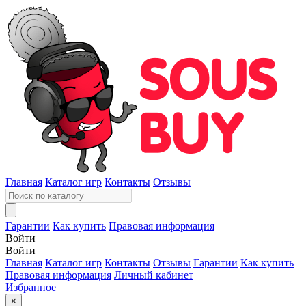
Главная
Каталог игр
Контакты
Отзывы
Гарантии
Как купить
Правовая информация
Войти
Войти
Главная
Каталог игр
Контакты
Отзывы
Гарантии
Как купить
Правовая информация
Личный кабинет
Избранное
×