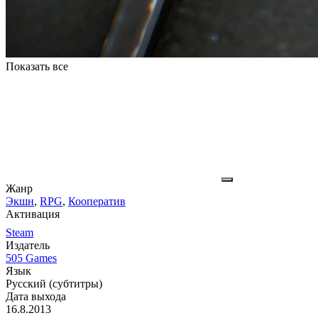
Показать все
Жанр
Экшн
,
RPG
,
Кооператив
Активация
Steam
Издатель
505 Games
Язык
Русский (субтитры)
Дата выхода
16.8.2013