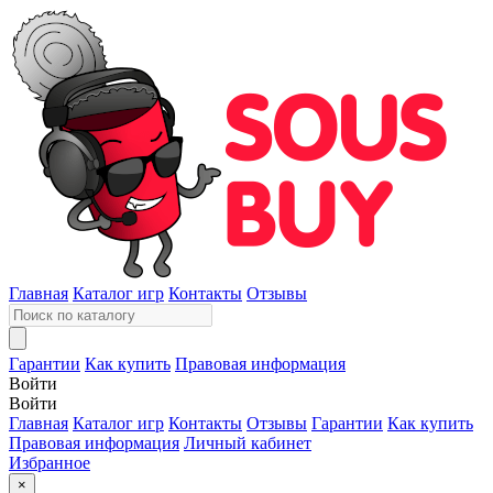
Главная
Каталог игр
Контакты
Отзывы
Гарантии
Как купить
Правовая информация
Войти
Войти
Главная
Каталог игр
Контакты
Отзывы
Гарантии
Как купить
Правовая информация
Личный кабинет
Избранное
×