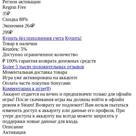
Регион активации
Region Free
35
₽
Скидка 88%
Экономия
264
₽
299₽
Купить без пополнения счета
Купить!
Товар в наличии
Кешбек: 5%
Доступно ограниченное количество
₽
100% гарантия возврата денежных средств
Более 5 тысяч положительных отзывов
Моментальная доставка товара
Игра уже активирована на аккаунте
Оплата части покупки бонусами
Комментарии к игре(8)
Аккаунт отдается на вечно и предназначен только для офлайн
игры! После скачивания игры вы должны войти в офлайн
режим в Steam! Возврату не подлежит! Вам нельзя пытаться
изменить доступ к аккаунту или данные его профиля. При
утере доступа к аккаунту вы всегда можете запросить у
поддержки новые данные для входа.
Описание
Активация