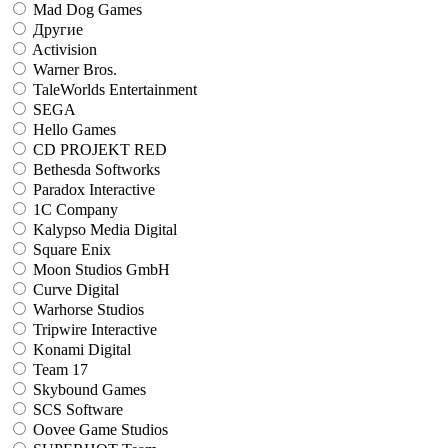
Mad Dog Games
Другие
Activision
Warner Bros.
TaleWorlds Entertainment
SEGA
Hello Games
CD PROJEKT RED
Bethesda Softworks
Paradox Interactive
1C Company
Kalypso Media Digital
Square Enix
Moon Studios GmbH
Curve Digital
Warhorse Studios
Tripwire Interactive
Konami Digital
Team 17
Skybound Games
SCS Software
Oovee Game Studios