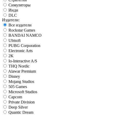
Симуляторы
Инди
DLC
Издатели:
Все издатели
Rockstar Games
BANDAI NAMCO
Ubisoft
PUBG Corporation
Electronic Arts
2K
Io-Interactive A/S
THQ Nordic
Alawar Premium
Disney
Mojang Studios
505 Games
Microsoft Studios
Capcom
Private Division
Deep Silver
Quantic Dream