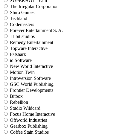
SUPERHOT Team
The Irregular Corporation
Shiro Games
Techland
Codemasters
Forever Entertainment S. A.
11 bit studios
Remedy Entertainment
Topware Interactive
Fatshark
id Software
New World Interactive
Motion Twin
Introversion Software
GSC World Publishing
Frontier Developments
Bitbox
Rebellion
Studio Wildcard
Focus Home Interactive
Offworld Industries
Gearbox Publishing
Coffee Stain Studios