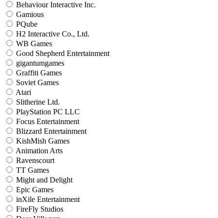
Behaviour Interactive Inc.
Gamious
PQube
H2 Interactive Co., Ltd.
WB Games
Good Shepherd Entertainment
gigantumgames
Graffiti Games
Soviet Games
Atari
Slitherine Ltd.
PlayStation PC LLC
Focus Entertainment
Blizzard Entertainment
KishMish Games
Animation Arts
Ravenscourt
TT Games
Might and Delight
Epic Games
inXile Entertainment
FireFly Studios