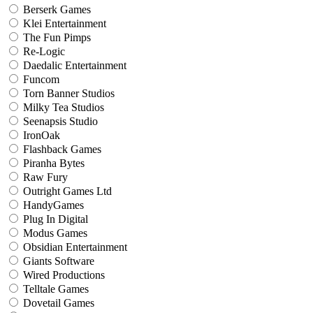
Berserk Games
Klei Entertainment
The Fun Pimps
Re-Logic
Daedalic Entertainment
Funcom
Torn Banner Studios
Milky Tea Studios
Seenapsis Studio
IronOak
Flashback Games
Piranha Bytes
Raw Fury
Outright Games Ltd
HandyGames
Plug In Digital
Modus Games
Obsidian Entertainment
Giants Software
Wired Productions
Telltale Games
Dovetail Games