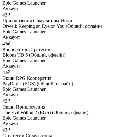
Epic Games Launcher
Аккаунт
43₽
Приключения
Симуляторы
Инди
Orwell: Keeping an Eye on You (Общий, офлайн)
Epic Games Launcher
Аккаунт
43₽
Кооператив
Стратегии
Bloons TD 6 (Общий, офлайн)
Epic Games Launcher
Аккаунт
43₽
Экшн
RPG
Кооператив
PayDay 2 (EGS) (Общий, офлайн)
Epic Games Launcher
Аккаунт
43₽
Экшн
Приключения
The Evil Within 2 (EGS) (Общий, офлайн)
Epic Games Launcher
Аккаунт
43₽
Стратегии
Симуляторы