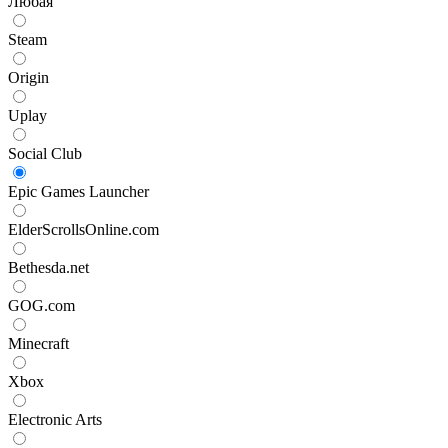
Любая
Steam
Origin
Uplay
Social Club
Epic Games Launcher
ElderScrollsOnline.com
Bethesda.net
GOG.com
Minecraft
Xbox
Electronic Arts