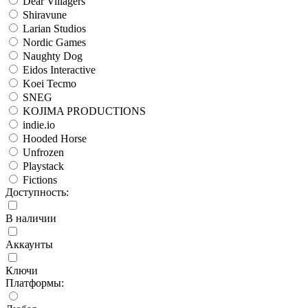
Dear Villagers
Shiravune
Larian Studios
Nordic Games
Naughty Dog
Eidos Interactive
Koei Tecmo
SNEG
KOJIMA PRODUCTIONS
indie.io
Hooded Horse
Unfrozen
Playstack
Fictions
Доступность:
В наличии
Аккаунты
Ключи
Платформы: