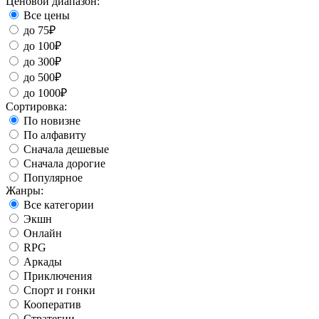
Ценовой диапазон:
Все цены
до 75₽
до 100₽
до 300₽
до 500₽
до 1000₽
Сортировка:
По новизне
По алфавиту
Сначала дешевые
Сначала дорогие
Популярное
Жанры:
Все категории
Экшн
Онлайн
RPG
Аркады
Приключения
Спорт и гонки
Кооператив
Стратегии