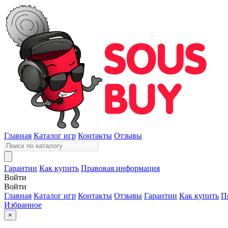
Главная
Каталог игр
Контакты
Отзывы
Гарантии
Как купить
Правовая информация
Войти
Войти
Главная
Каталог игр
Контакты
Отзывы
Гарантии
Как купить
П
Избранное
×