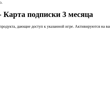
ю.
- Карта подписки 3 месяца
дукта, дающие доступ к указанной игре. Активируются на ваше