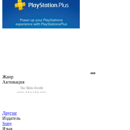
Жанр
Активация
Другие
Издатель
Sony
Язык