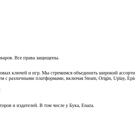
оваров. Все права защищены.
ровых ключей и игр. Мы стремимся объединить широкий ассорт
м с различными платформами, включая Steam, Origin, Uplay, Epi
я
ов и издателей. В том числе у Бука, Enaza.