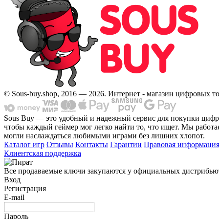
© Sous-buy.shop, 2016 — 2026. Интернет - магазин цифровых т
Sous Buy — это удобный и надежный сервис для покупки циф
чтобы каждый геймер мог легко найти то, что ищет. Мы работае
могли наслаждаться любимыми играми без лишних хлопот.
Каталог игр
Отзывы
Контакты
Гарантии
Правовая информаци
Клиентская поддержка
Все продаваемые ключи закупаются у официальных дистрибьютор
Вход
Регистрация
E-mail
Пароль