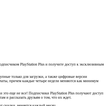
подписчиком PlayStation Plus и получите доступ к эксклюзивным
ступные только для загрузки, а также цифровые версии
й платы, причем каждые четыре недели меняются как минимум
и это еще не все! Подписчики PlayStation Plus получают доступ
 и рассказать друзьям о том, что их ждет.
ют скидки, меняется каждый месяц.