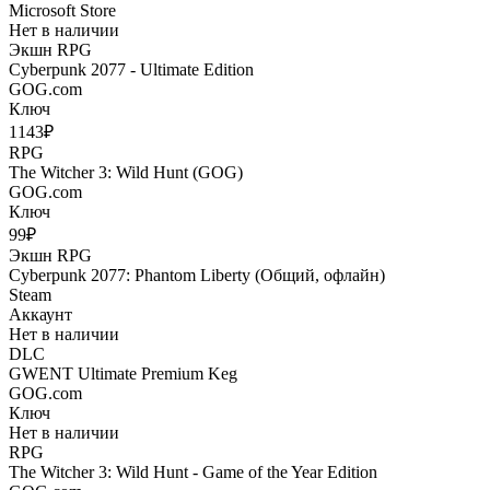
Microsoft Store
Нет в наличии
Экшн
RPG
Cyberpunk 2077 - Ultimate Edition
GOG.com
Ключ
1143₽
RPG
The Witcher 3: Wild Hunt (GOG)
GOG.com
Ключ
99₽
Экшн
RPG
Cyberpunk 2077: Phantom Liberty (Общий, офлайн)
Steam
Аккаунт
Нет в наличии
DLC
GWENT Ultimate Premium Keg
GOG.com
Ключ
Нет в наличии
RPG
The Witcher 3: Wild Hunt - Game of the Year Edition