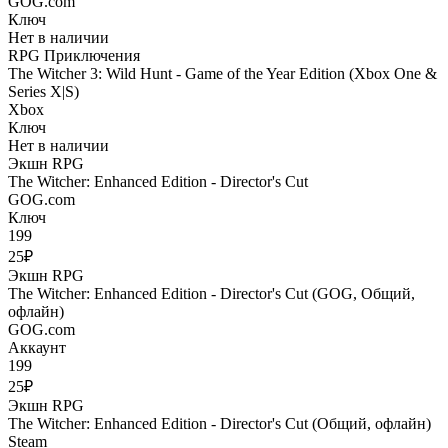
GOG.com
Ключ
Нет в наличии
RPG
Приключения
The Witcher 3: Wild Hunt - Game of the Year Edition (Xbox One &
Series X|S)
Xbox
Ключ
Нет в наличии
Экшн
RPG
The Witcher: Enhanced Edition - Director's Cut
GOG.com
Ключ
199
25₽
Экшн
RPG
The Witcher: Enhanced Edition - Director's Cut (GOG, Общий,
офлайн)
GOG.com
Аккаунт
199
25₽
Экшн
RPG
The Witcher: Enhanced Edition - Director's Cut (Общий, офлайн)
Steam