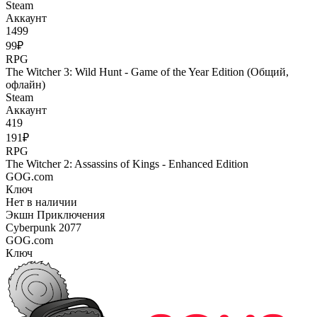
Steam
Аккаунт
1499
99₽
RPG
The Witcher 3: Wild Hunt - Game of the Year Edition (Общий,
офлайн)
Steam
Аккаунт
419
191₽
RPG
The Witcher 2: Assassins of Kings - Enhanced Edition
GOG.com
Ключ
Нет в наличии
Экшн
Приключения
Cyberpunk 2077
GOG.com
Ключ