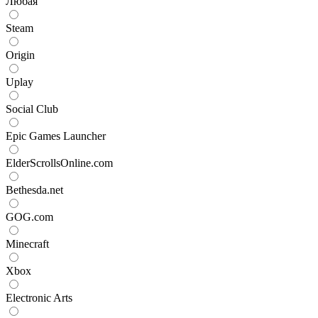
Любая
Steam
Origin
Uplay
Social Club
Epic Games Launcher
ElderScrollsOnline.com
Bethesda.net
GOG.com
Minecraft
Xbox
Electronic Arts