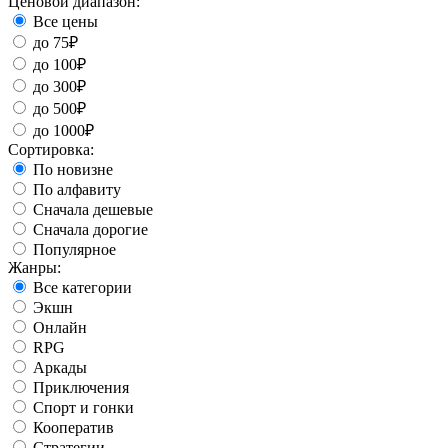
Ценовой диапазон:
Все цены
до 75₽
до 100₽
до 300₽
до 500₽
до 1000₽
Сортировка:
По новизне
По алфавиту
Сначала дешевые
Сначала дорогие
Популярное
Жанры:
Все категории
Экшн
Онлайн
RPG
Аркады
Приключения
Спорт и гонки
Кооператив
Стратегии