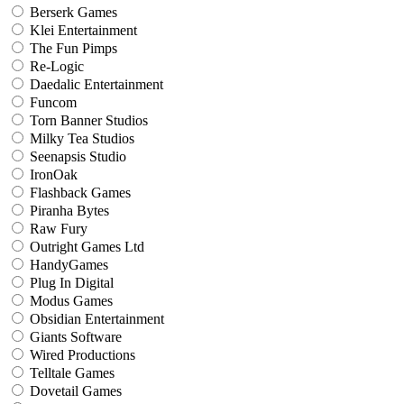
Berserk Games
Klei Entertainment
The Fun Pimps
Re-Logic
Daedalic Entertainment
Funcom
Torn Banner Studios
Milky Tea Studios
Seenapsis Studio
IronOak
Flashback Games
Piranha Bytes
Raw Fury
Outright Games Ltd
HandyGames
Plug In Digital
Modus Games
Obsidian Entertainment
Giants Software
Wired Productions
Telltale Games
Dovetail Games