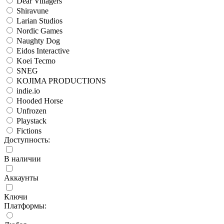
Dear Villagers
Shiravune
Larian Studios
Nordic Games
Naughty Dog
Eidos Interactive
Koei Tecmo
SNEG
KOJIMA PRODUCTIONS
indie.io
Hooded Horse
Unfrozen
Playstack
Fictions
Доступность:
В наличии
Аккаунты
Ключи
Платформы: