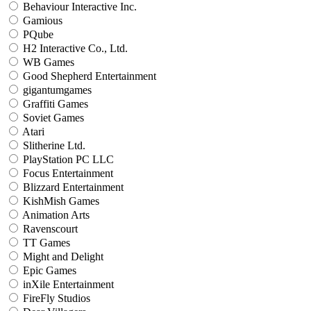
Behaviour Interactive Inc.
Gamious
PQube
H2 Interactive Co., Ltd.
WB Games
Good Shepherd Entertainment
gigantumgames
Graffiti Games
Soviet Games
Atari
Slitherine Ltd.
PlayStation PC LLC
Focus Entertainment
Blizzard Entertainment
KishMish Games
Animation Arts
Ravenscourt
TT Games
Might and Delight
Epic Games
inXile Entertainment
FireFly Studios