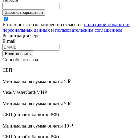
Зарегистрироваться
Я полностью ознакомлен и согласен с
политикой обработки
персональных данных
и
пользовательским соглашением
Регистрация через
E-mail
Восстановить
Способы оплаты:
СБП
Минимальная сумма оплаты 5 ₽
Visa/MasterCard/МИР
Минимальная сумма оплаты 5 ₽
СБП (онлайн банкинг РФ)
Минимальная сумма оплаты 10 ₽
СБП (онлайн банкинг РФ)