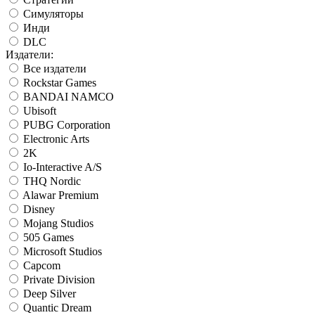
Симуляторы
Инди
DLC
Издатели:
Все издатели
Rockstar Games
BANDAI NAMCO
Ubisoft
PUBG Corporation
Electronic Arts
2K
Io-Interactive A/S
THQ Nordic
Alawar Premium
Disney
Mojang Studios
505 Games
Microsoft Studios
Capcom
Private Division
Deep Silver
Quantic Dream