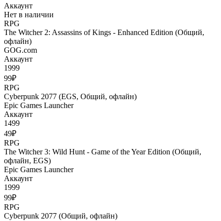
Аккаунт
Нет в наличии
RPG
The Witcher 2: Assassins of Kings - Enhanced Edition (Общий,
офлайн)
GOG.com
Аккаунт
1999
99₽
RPG
Cyberpunk 2077 (EGS, Общий, офлайн)
Epic Games Launcher
Аккаунт
1499
49₽
RPG
The Witcher 3: Wild Hunt - Game of the Year Edition (Общий,
офлайн, EGS)
Epic Games Launcher
Аккаунт
1999
99₽
RPG
Cyberpunk 2077 (Общий, офлайн)