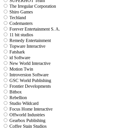
SUPERHOT Team
The Irregular Corporation
Shiro Games
Techland
Codemasters
Forever Entertainment S. A.
11 bit studios
Remedy Entertainment
Topware Interactive
Fatshark
id Software
New World Interactive
Motion Twin
Introversion Software
GSC World Publishing
Frontier Developments
Bitbox
Rebellion
Studio Wildcard
Focus Home Interactive
Offworld Industries
Gearbox Publishing
Coffee Stain Studios