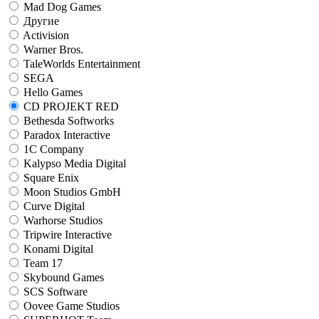
Mad Dog Games
Другие
Activision
Warner Bros.
TaleWorlds Entertainment
SEGA
Hello Games
CD PROJEKT RED
Bethesda Softworks
Paradox Interactive
1C Company
Kalypso Media Digital
Square Enix
Moon Studios GmbH
Curve Digital
Warhorse Studios
Tripwire Interactive
Konami Digital
Team 17
Skybound Games
SCS Software
Oovee Game Studios